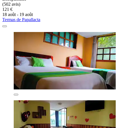
(502 avis)
121 €
18 août - 19 août
Termas de Papallacta