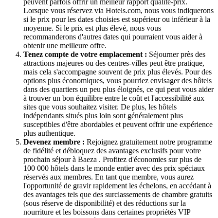
peuvent parfois offrir un meilleur rapport qualité-prix.
Lorsque vous réservez via Hotels.com, nous vous indiquerons
si le prix pour les dates choisies est supérieur ou inférieur à la
moyenne. Si le prix est plus élevé, nous vous
recommanderons d'autres dates qui pourraient vous aider à
obtenir une meilleure offre.
Tenez compte de votre emplacement :
Séjourner près des
attractions majeures ou des centres-villes peut être pratique,
mais cela s'accompagne souvent de prix plus élevés. Pour des
options plus économiques, vous pourriez envisager des hôtels
dans des quartiers un peu plus éloignés, ce qui peut vous aider
à trouver un bon équilibre entre le coût et l'accessibilité aux
sites que vous souhaitez visiter. De plus, les hôtels
indépendants situés plus loin sont généralement plus
susceptibles d'être abordables et peuvent offrir une expérience
plus authentique.
Devenez membre :
Rejoignez gratuitement notre programme
de fidélité et débloquez des avantages exclusifs pour votre
prochain séjour à Baeza . Profitez d'économies sur plus de
100 000 hôtels dans le monde entier avec des prix spéciaux
réservés aux membres. En tant que membre, vous aurez
l'opportunité de gravir rapidement les échelons, en accédant à
des avantages tels que des surclassements de chambre gratuits
(sous réserve de disponibilité) et des réductions sur la
nourriture et les boissons dans certaines propriétés VIP