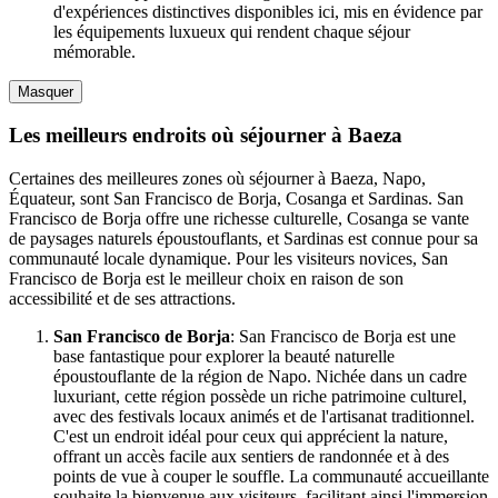
d'expériences distinctives disponibles ici, mis en évidence par
les équipements luxueux qui rendent chaque séjour
mémorable.
Masquer
Les meilleurs endroits où séjourner à Baeza
Certaines des meilleures zones où séjourner à Baeza, Napo,
Équateur, sont San Francisco de Borja, Cosanga et Sardinas. San
Francisco de Borja offre une richesse culturelle, Cosanga se vante
de paysages naturels époustouflants, et Sardinas est connue pour sa
communauté locale dynamique. Pour les visiteurs novices, San
Francisco de Borja est le meilleur choix en raison de son
accessibilité et de ses attractions.
San Francisco de Borja
: San Francisco de Borja est une
base fantastique pour explorer la beauté naturelle
époustouflante de la région de Napo. Nichée dans un cadre
luxuriant, cette région possède un riche patrimoine culturel,
avec des festivals locaux animés et de l'artisanat traditionnel.
C'est un endroit idéal pour ceux qui apprécient la nature,
offrant un accès facile aux sentiers de randonnée et à des
points de vue à couper le souffle. La communauté accueillante
souhaite la bienvenue aux visiteurs, facilitant ainsi l'immersion