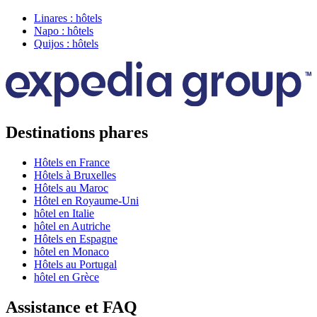
Linares : hôtels
Napo : hôtels
Quijos : hôtels
Destinations phares
Hôtels en France
Hôtels à Bruxelles
Hôtels au Maroc
Hôtel en Royaume-Uni
hôtel en Italie
hôtel en Autriche
Hôtels en Espagne
hôtel en Monaco
Hôtels au Portugal
hôtel en Grèce
Assistance et FAQ