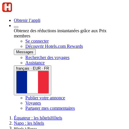
Obtenir l’appli
Obtenez des réductions instantanées grâce aux Prix
membres
Se connecter
Découvrir Hotels.com Rewards
Messages
Rechercher des voyages
Assistance
français · EUR · FR
Publier votre annonce
Voyages
Partager mes commentaires
Équateur : les hôtels
Hôtels
Napo : les hôtels
Hôtels à Baeza