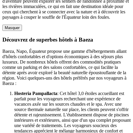
d'aventure peuvent explorer les sentiers de randonnée à proximité et
les rivières immaculées, ce qui en fait une destination idéale pour
ceux qui cherchent à se connecter avec la nature et à découvrir les
paysages à couper le souffle de l'Équateur loin des foules.
Masquer
Découvrez de superbes hôtels à Baeza
Baeza, Napo, Équateur propose une gamme d'hébergements allant
d'hôtels confortables et d'options économiques à des séjours plus
luxueux. De nombreux hôtels offrent des commodités pratiques
comme un parking et des salons confortables, ce qui facilite la
détente après avoir exploré la beauté naturelle époustouflante de la
région. Voici quelques-uns des hôtels préférés par nos voyageurs à
Baeza :
Hosteria Pampallacta
: Cet hôtel 3,0 étoiles accueillant est
parfait pour les voyageurs recherchant une expérience de
vacances axée sur les sources chaudes et le spa. Avec une
source thermale naturelle sur place, les clients peuvent s'offrir
détente et rajeunissement. L'établissement dispose de piscines
intérieures et extérieures, ainsi que d'un spa complet proposant
une variété de traitements. Les voyageurs soucieux des
tendances apprécient le mélange harmonieux de confort et