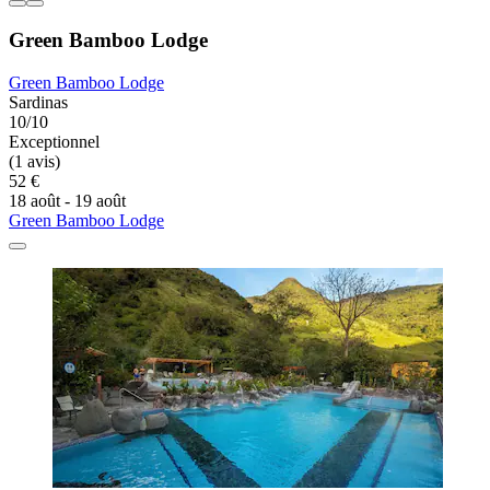
Green Bamboo Lodge
Green Bamboo Lodge
Sardinas
10/10
Exceptionnel
(1 avis)
52 €
18 août - 19 août
Green Bamboo Lodge