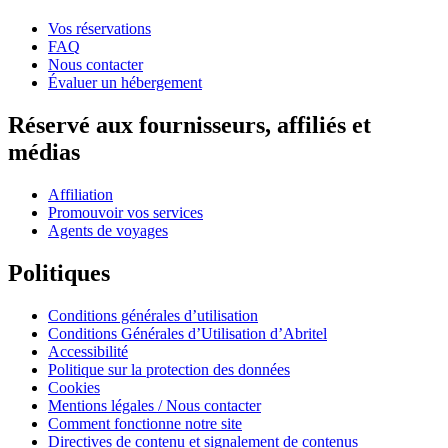
Vos réservations
FAQ
Nous contacter
Évaluer un hébergement
Réservé aux fournisseurs, affiliés et
médias
Affiliation
Promouvoir vos services
Agents de voyages
Politiques
Conditions générales d’utilisation
Conditions Générales d’Utilisation d’Abritel
Accessibilité
Politique sur la protection des données
Cookies
Mentions légales / Nous contacter
Comment fonctionne notre site
Directives de contenu et signalement de contenus