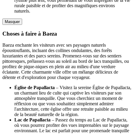
rythme plus lent, vous permettant de vous imprégner de la vie
rurale paisible et de profiter des magnifiques environs
naturels.
Masquer
Choses à faire à Baeza
Baeza enchante les visiteurs avec ses paysages naturels
époustouflants, incluant des collines ondulantes, des forêts
luxuriantes et des parcs sereins. Promenez-vous sur des sentiers
pittoresques, prélassez-vous au soleil au bord de lacs tranquilles, ou
profitez de pique-niques en plein air au milieu d'une verdure
éclatante. Cette charmante ville offre un mélange délicieux de
détente et d'exploration pour chaque voyageur.
Église de Papallacta
– Visitez la sereine Église de Papallacta,
un charmant lieu de culte qui captive les visiteurs par son
atmosphère tranquille. Que vous cherchiez un moment de
réflexion ou que vous souhaitiez simplement admirer
l'architecture, cette église offre une retraite paisible au milieu
de la beauté naturelle de la région.
Lac de Papallacta
– Passez du temps au Lac de Papallacta,
où vous pourrez profiter des vues imprenables sur le paysage
environnant. Le lac est parfait pour une promenade tranquille