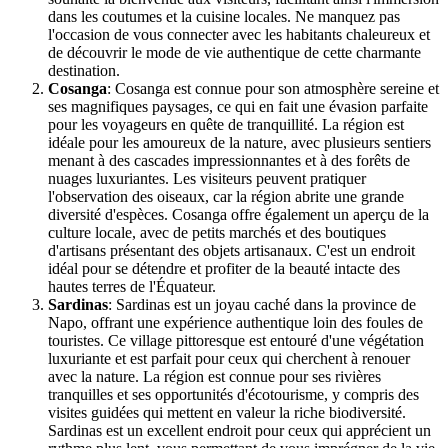
dans les coutumes et la cuisine locales. Ne manquez pas
l'occasion de vous connecter avec les habitants chaleureux et
de découvrir le mode de vie authentique de cette charmante
destination.
Cosanga
: Cosanga est connue pour son atmosphère sereine et
ses magnifiques paysages, ce qui en fait une évasion parfaite
pour les voyageurs en quête de tranquillité. La région est
idéale pour les amoureux de la nature, avec plusieurs sentiers
menant à des cascades impressionnantes et à des forêts de
nuages luxuriantes. Les visiteurs peuvent pratiquer
l'observation des oiseaux, car la région abrite une grande
diversité d'espèces. Cosanga offre également un aperçu de la
culture locale, avec de petits marchés et des boutiques
d'artisans présentant des objets artisanaux. C'est un endroit
idéal pour se détendre et profiter de la beauté intacte des
hautes terres de l'Équateur.
Sardinas
: Sardinas est un joyau caché dans la province de
Napo, offrant une expérience authentique loin des foules de
touristes. Ce village pittoresque est entouré d'une végétation
luxuriante et est parfait pour ceux qui cherchent à renouer
avec la nature. La région est connue pour ses rivières
tranquilles et ses opportunités d'écotourisme, y compris des
visites guidées qui mettent en valeur la riche biodiversité.
Sardinas est un excellent endroit pour ceux qui apprécient un