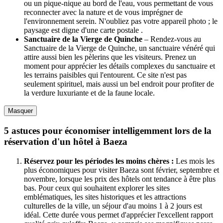
ou un pique-nique au bord de l'eau, vous permettant de vous
reconnecter avec la nature et de vous imprégner de
l'environnement serein. N'oubliez pas votre appareil photo ; le
paysage est digne d'une carte postale .
Sanctuaire de la Vierge de Quinche
– Rendez-vous au
Sanctuaire de la Vierge de Quinche, un sanctuaire vénéré qui
attire aussi bien les pèlerins que les visiteurs. Prenez un
moment pour apprécier les détails complexes du sanctuaire et
les terrains paisibles qui l'entourent. Ce site n'est pas
seulement spirituel, mais aussi un bel endroit pour profiter de
la verdure luxuriante et de la faune locale.
Masquer
5 astuces pour économiser intelligemment lors de la
réservation d'un hôtel à Baeza
Réservez pour les périodes les moins chères :
Les mois les
plus économiques pour visiter Baeza sont février, septembre et
novembre, lorsque les prix des hôtels ont tendance à être plus
bas. Pour ceux qui souhaitent explorer les sites
emblématiques, les sites historiques et les attractions
culturelles de la ville, un séjour d'au moins 1 à 2 jours est
idéal. Cette durée vous permet d'apprécier l'excellent rapport