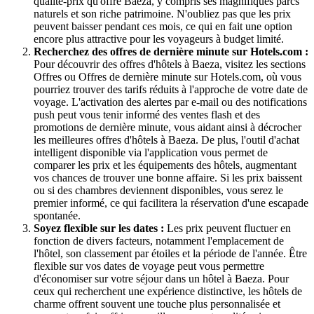
qualité-prix qu'offre Baeza, y compris ses magnifiques parcs
naturels et son riche patrimoine. N'oubliez pas que les prix
peuvent baisser pendant ces mois, ce qui en fait une option
encore plus attractive pour les voyageurs à budget limité.
Recherchez des offres de dernière minute sur Hotels.com :
Pour découvrir des offres d'hôtels à Baeza, visitez les sections
Offres ou Offres de dernière minute sur Hotels.com, où vous
pourriez trouver des tarifs réduits à l'approche de votre date de
voyage. L'activation des alertes par e-mail ou des notifications
push peut vous tenir informé des ventes flash et des
promotions de dernière minute, vous aidant ainsi à décrocher
les meilleures offres d'hôtels à Baeza. De plus, l'outil d'achat
intelligent disponible via l'application vous permet de
comparer les prix et les équipements des hôtels, augmentant
vos chances de trouver une bonne affaire. Si les prix baissent
ou si des chambres deviennent disponibles, vous serez le
premier informé, ce qui facilitera la réservation d'une escapade
spontanée.
Soyez flexible sur les dates :
Les prix peuvent fluctuer en
fonction de divers facteurs, notamment l'emplacement de
l'hôtel, son classement par étoiles et la période de l'année. Être
flexible sur vos dates de voyage peut vous permettre
d'économiser sur votre séjour dans un hôtel à Baeza. Pour
ceux qui recherchent une expérience distinctive, les hôtels de
charme offrent souvent une touche plus personnalisée et