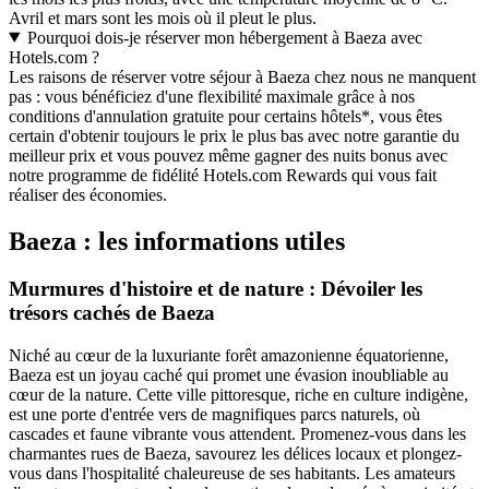
Avril et mars sont les mois où il pleut le plus.
Pourquoi dois-je réserver mon hébergement à Baeza avec
Hotels.com ?
Les raisons de réserver votre séjour à Baeza chez nous ne manquent
pas : vous bénéficiez d'une flexibilité maximale grâce à nos
conditions d'annulation gratuite pour certains hôtels*, vous êtes
certain d'obtenir toujours le prix le plus bas avec notre garantie du
meilleur prix et vous pouvez même gagner des nuits bonus avec
notre programme de fidélité Hotels.com Rewards qui vous fait
réaliser des économies.
Baeza : les informations utiles
Murmures d'histoire et de nature : Dévoiler les
trésors cachés de Baeza
Niché au cœur de la luxuriante forêt amazonienne équatorienne,
Baeza est un joyau caché qui promet une évasion inoubliable au
cœur de la nature. Cette ville pittoresque, riche en culture indigène,
est une porte d'entrée vers de magnifiques parcs naturels, où
cascades et faune vibrante vous attendent. Promenez-vous dans les
charmantes rues de Baeza, savourez les délices locaux et plongez-
vous dans l'hospitalité chaleureuse de ses habitants. Les amateurs