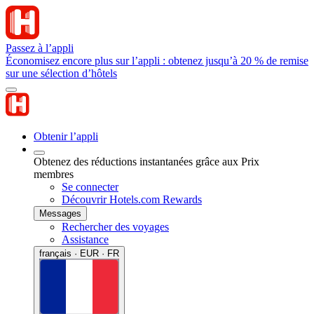
Passez à l’appli
Économisez encore plus sur l’appli : obtenez jusqu’à 20 % de remise
sur une sélection d’hôtels
Obtenir l’appli
Obtenez des réductions instantanées grâce aux Prix
membres
Se connecter
Découvrir Hotels.com Rewards
Messages
Rechercher des voyages
Assistance
français · EUR · FR