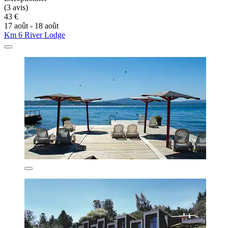
(3 avis)
43 €
17 août - 18 août
Km 6 River Lodge