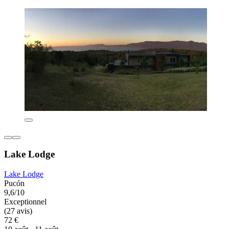
Lake Lodge
Lake Lodge
Pucón
9,6/10
Exceptionnel
(27 avis)
72 €