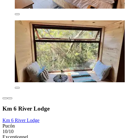
Km 6 River Lodge
Km 6 River Lodge
Pucón
10/10
Exceptionnel