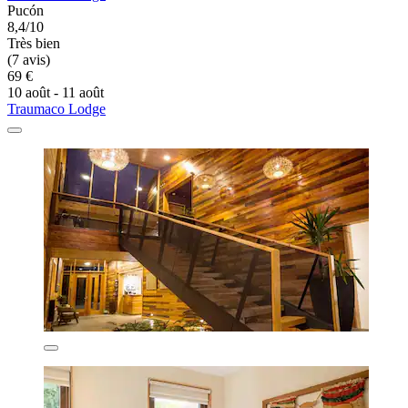
Pucón
8,4/10
Très bien
(7 avis)
69 €
10 août - 11 août
Traumaco Lodge