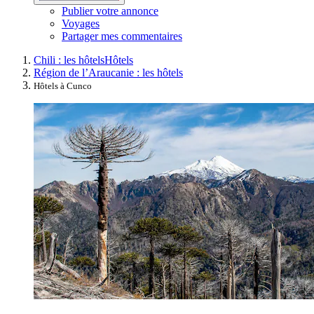
Publier votre annonce
Voyages
Partager mes commentaires
Chili : les hôtels
Hôtels
Région de l’Araucanie : les hôtels
Hôtels à Cunco