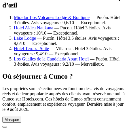
d’œil
Mirador Los Volcanes Lodge & Boutique
— Pucón. Hôtel
3 étoiles. Avis voyageurs : 9,6/10 — Exceptionnel.
Hotel Aldea Naukana
— Pucon. Hôtel 3 étoiles. Avis
voyageurs : 10/10 — Exceptionnel.
Lake Lodge
— Pucón. Hôtel 3.5 étoiles. Avis voyageurs :
9,6/10 — Exceptionnel.
Hotel Terraza Suite
— Villarrica. Hôtel 3 étoiles. Avis
voyageurs : 9,4/10 — Exceptionnel.
Los Gualles de la Candelaria Apart Hotel
— Pucón. Hôtel
3 étoiles. Avis voyageurs : 9,2/10 — Merveilleux.
Où séjourner à Cunco ?
Les propriétés sont sélectionnées en fonction des avis de voyageurs
réels et de leur popularité auprès des clients ayant réservé une nuit à
Cunco sur Hotels.com. Ces hôtels de Cunco offrent constamment
confort, emplacement et expérience voyageur. Dernière mise à jour
le
9 août 2026
.
Masquer