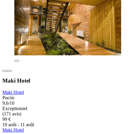
Maki Hotel
Maki Hotel
Pucón
9,6/10
Exceptionnel
(171 avis)
99 €
10 août - 11 août
Maki Hotel