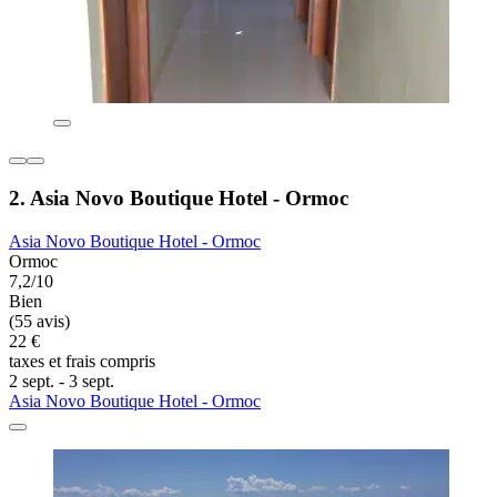
2. Asia Novo Boutique Hotel - Ormoc
Asia Novo Boutique Hotel - Ormoc
Ormoc
7,2/10
Bien
(55 avis)
22 €
taxes et frais compris
2 sept. - 3 sept.
Asia Novo Boutique Hotel - Ormoc