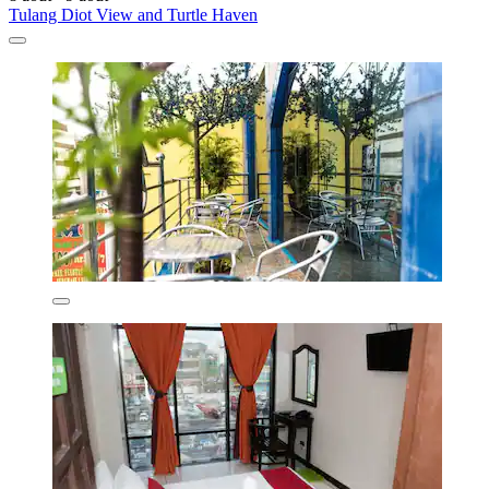
Tulang Diot View and Turtle Haven