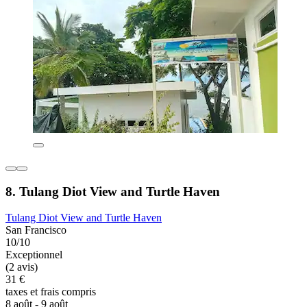
8. Tulang Diot View and Turtle Haven
Tulang Diot View and Turtle Haven
San Francisco
10/10
Exceptionnel
(2 avis)
31 €
taxes et frais compris
8 août - 9 août