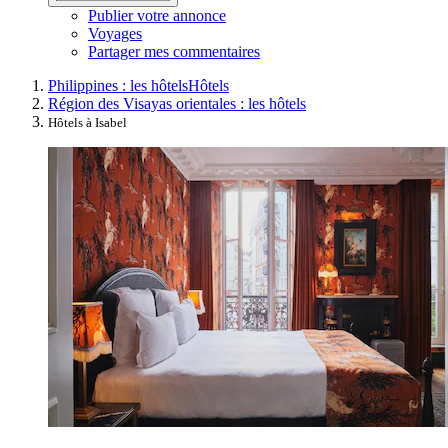
Publier votre annonce
Voyages
Partager mes commentaires
Philippines : les hôtels
Hôtels
Région des Visayas orientales : les hôtels
Hôtels à Isabel