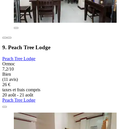
9. Peach Tree Lodge
Peach Tree Lodge
Ormoc
7,2/10
Bien
(11 avis)
26 €
taxes et frais compris
20 août - 21 août
Peach Tree Lodge