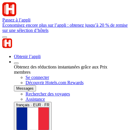
Passez à l’appli
Économisez encore plus sur l’appli : obtenez jusqu’à 20 % de remise
sur une sélection d’hôtels
Obtenir l’appli
Obtenez des réductions instantanées grâce aux Prix
membres
Se connecter
Découvrir Hotels.com Rewards
Messages
Rechercher des voyages
Assistance
français · EUR · FR