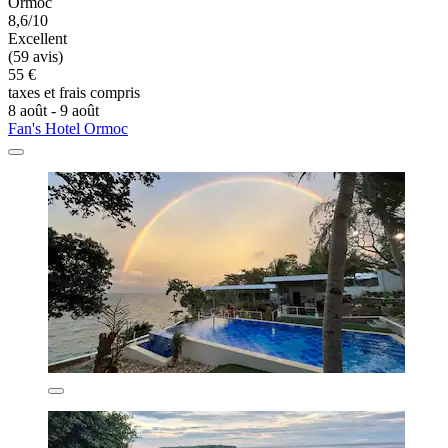
Ormoc
8,6/10
Excellent
(59 avis)
55 €
taxes et frais compris
8 août - 9 août
Fan's Hotel Ormoc