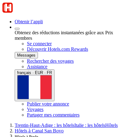
Obtenir l’appli
Obtenez des réductions instantanées grâce aux Prix
membres
Se connecter
Découvrir Hotels.com Rewards
Messages
Rechercher des voyages
Assistance
français · EUR · FR
Publier votre annonce
Voyages
Partager mes commentaires
Trentin-Haut-Adige : les hôtels
Italie : les hôtels
Hôtels
Hôtels à Canal San Bovo
Hôtels à Prade