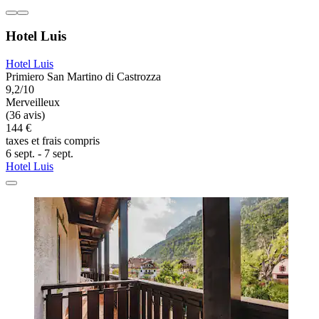
Hotel Luis
Hotel Luis
Primiero San Martino di Castrozza
9,2/10
Merveilleux
(36 avis)
144 €
taxes et frais compris
6 sept. - 7 sept.
Hotel Luis