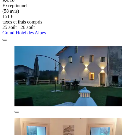
9,4/10
Exceptionnel
(58 avis)
151 €
taxes et frais compris
25 août - 26 août
Grand Hotel des Alpes