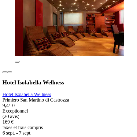
Hotel Isolabella Wellness
Hotel Isolabella Wellness
Primiero San Martino di Castrozza
9,4/10
Exceptionnel
(20 avis)
169 €
taxes et frais compris
6 sept. - 7 sept.