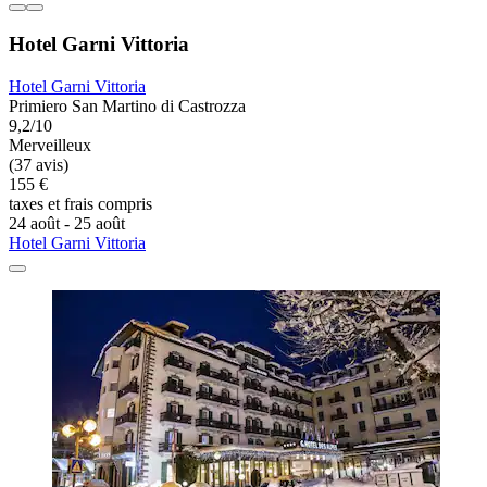
Hotel Garni Vittoria
Hotel Garni Vittoria
Primiero San Martino di Castrozza
9,2/10
Merveilleux
(37 avis)
155 €
taxes et frais compris
24 août - 25 août
Hotel Garni Vittoria