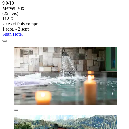
9,0/10
Merveilleux
(25 avis)
112 €
taxes et frais compris
1 sept. - 2 sept.
Suan Hotel