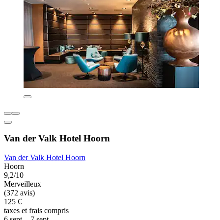
Van der Valk Hotel Hoorn
Van der Valk Hotel Hoorn
Hoorn
9,2/10
Merveilleux
(372 avis)
125 €
taxes et frais compris
6 sept. - 7 sept.