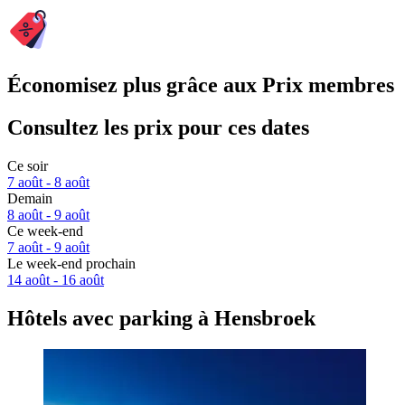
Économisez plus grâce aux Prix membres
Consultez les prix pour ces dates
Ce soir
7 août - 8 août
Demain
8 août - 9 août
Ce week-end
7 août - 9 août
Le week-end prochain
14 août - 16 août
Hôtels avec parking à Hensbroek