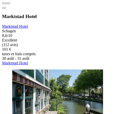
Marktstad Hotel
Marktstad Hotel
Schagen
8,6/10
Excellent
(112 avis)
101 €
taxes et frais compris
30 août - 31 août
Marktstad Hotel