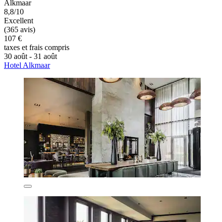
Alkmaar
8,8/10
Excellent
(365 avis)
107 €
taxes et frais compris
30 août - 31 août
Hotel Alkmaar