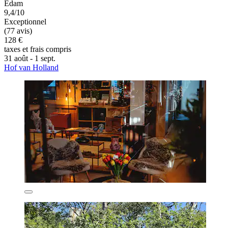
Edam
9,4/10
Exceptionnel
(77 avis)
128 €
taxes et frais compris
31 août - 1 sept.
Hof van Holland