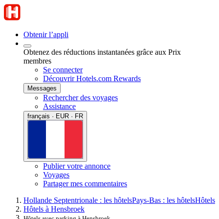
Obtenir l’appli
Obtenez des réductions instantanées grâce aux Prix
membres
Se connecter
Découvrir Hotels.com Rewards
Messages
Rechercher des voyages
Assistance
français · EUR · FR
Publier votre annonce
Voyages
Partager mes commentaires
Hollande Septentrionale : les hôtels
Pays-Bas : les hôtels
Hôtels
Hôtels à Hensbroek
Hôtels avec parking à Hensbroek