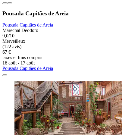
Pousada Capitães de Areia
Pousada Capitães de Areia
Marechal Deodoro
9,0/10
Merveilleux
(122 avis)
67 €
taxes et frais compris
16 août - 17 août
Pousada Capitães de Areia