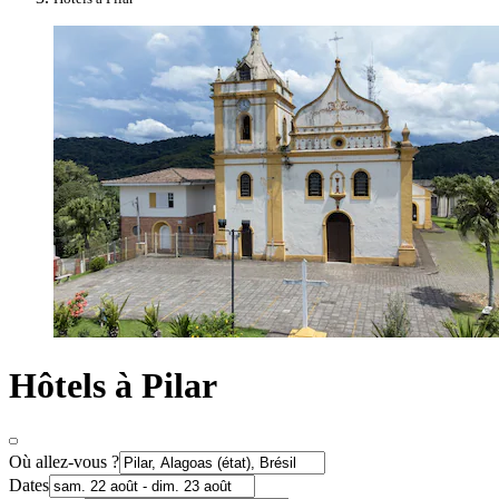
Hôtels à Pilar
Où allez-vous ?
Dates