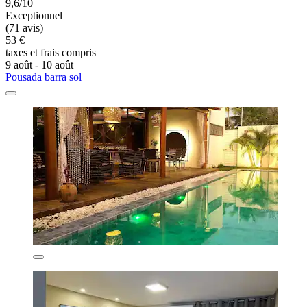
9,6/10
Exceptionnel
(71 avis)
53 €
taxes et frais compris
9 août - 10 août
Pousada barra sol