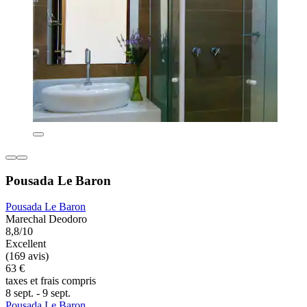
Pousada Le Baron
Pousada Le Baron
Marechal Deodoro
8,8/10
Excellent
(169 avis)
63 €
taxes et frais compris
8 sept. - 9 sept.
Pousada Le Baron