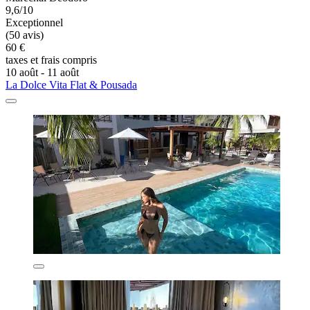
9,6/10
Exceptionnel
(50 avis)
60 €
taxes et frais compris
10 août - 11 août
La Dolce Vita Flat & Pousada