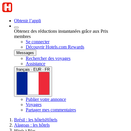
Obtenir l’appli
Obtenez des réductions instantanées grâce aux Prix
membres
Se connecter
Découvrir Hotels.com Rewards
Messages
Rechercher des voyages
Assistance
français · EUR · FR
Publier votre annonce
Voyages
Partager mes commentaires
Brésil : les hôtels
Hôtels
Alagoas : les hôtels
Hôtels à Pilar