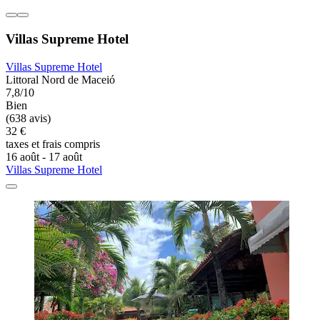
Villas Supreme Hotel
Villas Supreme Hotel
Littoral Nord de Maceió
7,8/10
Bien
(638 avis)
32 €
taxes et frais compris
16 août - 17 août
Villas Supreme Hotel