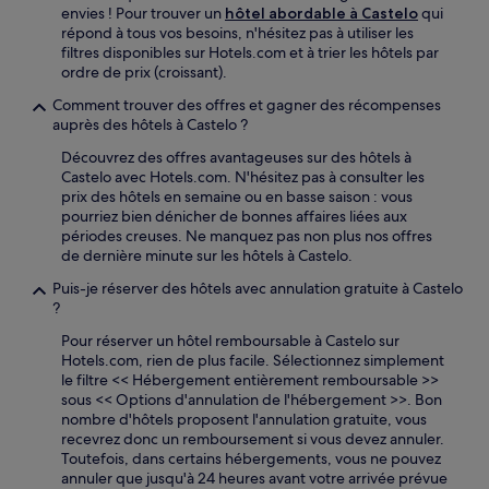
envies ! Pour trouver un
hôtel abordable à Castelo
qui
répond à tous vos besoins, n'hésitez pas à utiliser les
filtres disponibles sur Hotels.com et à trier les hôtels par
ordre de prix (croissant).
Comment trouver des offres et gagner des récompenses
auprès des hôtels à Castelo ?
Découvrez des offres avantageuses sur des hôtels à
Castelo avec Hotels.com. N'hésitez pas à consulter les
prix des hôtels en semaine ou en basse saison : vous
pourriez bien dénicher de bonnes affaires liées aux
périodes creuses. Ne manquez pas non plus nos offres
de dernière minute sur les hôtels à Castelo.
Puis-je réserver des hôtels avec annulation gratuite à Castelo
?
Pour réserver un hôtel remboursable à Castelo sur
Hotels.com, rien de plus facile. Sélectionnez simplement
le filtre << Hébergement entièrement remboursable >>
sous << Options d'annulation de l'hébergement >>. Bon
nombre d'hôtels proposent l'annulation gratuite, vous
recevrez donc un remboursement si vous devez annuler.
Toutefois, dans certains hébergements, vous ne pouvez
annuler que jusqu'à 24 heures avant votre arrivée prévue