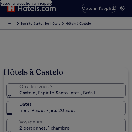
Passer à la section principale
Obtenir l’appli
Espirito Santo : les hôtels
Hôtels à Castelo
Hôtels à Castelo
Où allez-vous ?
Castelo, Espirito Santo (état), Brésil
Dates
mer. 19 août - jeu. 20 août
Voyageurs
2 personnes, 1 chambre