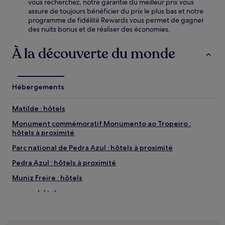
vous recherchez, notre garantie du meilleur prix vous
assure de toujours bénéficier du prix le plus bas et notre
programme de fidélité Rewards vous permet de gagner
des nuits bonus et de réaliser des économies.
À la découverte du monde
Hébergements
Matilde : hôtels
Monument commémoratif Monumento ao Tropeiro :
hôtels à proximité
Parc national de Pedra Azul : hôtels à proximité
Pedra Azul : hôtels à proximité
Muniz Freire : hôtels
Itaoca : hôtels
Enseada Azul : hôtels
Plage des Falaises : hôtels à proximité