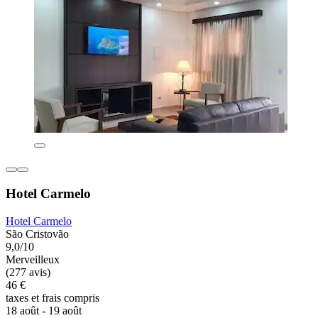
Hotel Carmelo
Hotel Carmelo
São Cristovão
9,0/10
Merveilleux
(277 avis)
46 €
taxes et frais compris
18 août - 19 août