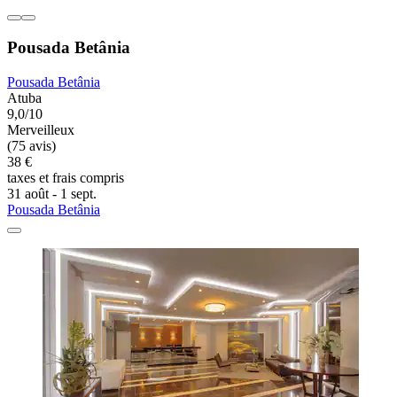
Pousada Betânia
Pousada Betânia
Atuba
9,0/10
Merveilleux
(75 avis)
38 €
taxes et frais compris
31 août - 1 sept.
Pousada Betânia