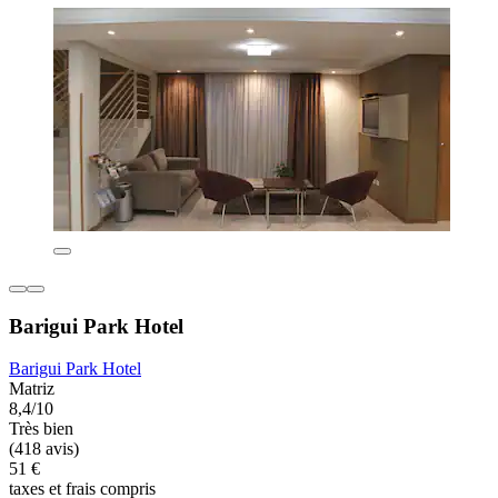
Barigui Park Hotel
Barigui Park Hotel
Matriz
8,4/10
Très bien
(418 avis)
51 €
taxes et frais compris