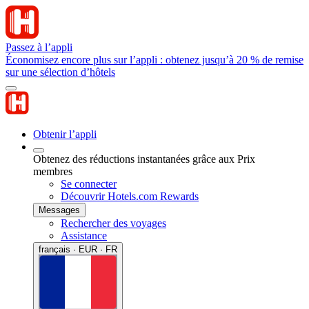
Passez à l’appli
Économisez encore plus sur l’appli : obtenez jusqu’à 20 % de remise
sur une sélection d’hôtels
Obtenir l’appli
Obtenez des réductions instantanées grâce aux Prix
membres
Se connecter
Découvrir Hotels.com Rewards
Messages
Rechercher des voyages
Assistance
français · EUR · FR