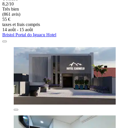
8,2/10
Très bien
(861 avis)
55 €
taxes et frais compris
14 août - 15 août
Bristol Portal do Iguaçu Hotel