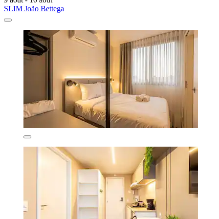
SLIM João Bettega