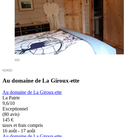
Au domaine de La Giroux-ette
Au domaine de La Giroux-ette
La Patrie
9,6/10
Exceptionnel
(80 avis)
145 €
taxes et frais compris
16 août - 17 août
Au domaine de La Giroux-ette