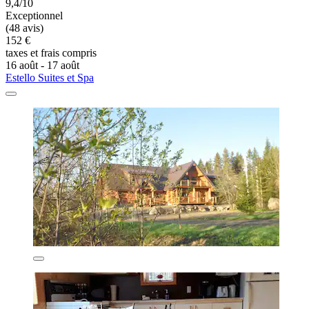
9,4/10
Exceptionnel
(48 avis)
152 €
taxes et frais compris
16 août - 17 août
Estello Suites et Spa