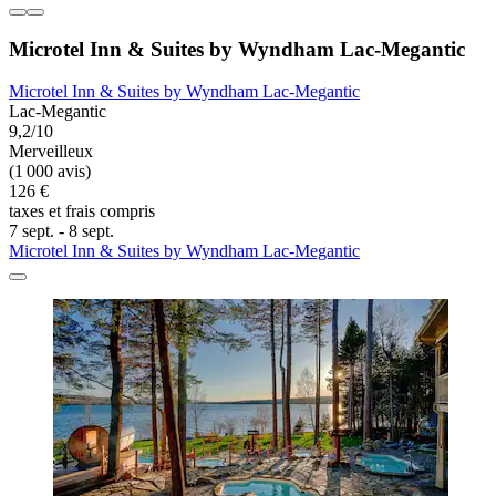
Microtel Inn & Suites by Wyndham Lac-Megantic
Microtel Inn & Suites by Wyndham Lac-Megantic
Lac-Megantic
9,2/10
Merveilleux
(1 000 avis)
126 €
taxes et frais compris
7 sept. - 8 sept.
Microtel Inn & Suites by Wyndham Lac-Megantic