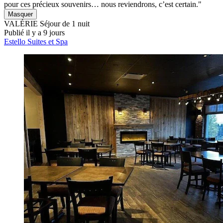
pour ces précieux souvenirs… nous reviendrons, c’est certain."
Masquer
VALÉRIE
Séjour de 1 nuit
Publié il y a 9 jours
Estello Suites et Spa