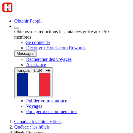
Obtenir l’appli
Obtenez des réductions instantanées grâce aux Prix
membres
Se connecter
Découvrir Hotels.com Rewards
Messages
Rechercher des voyages
Assistance
français · EUR · FR
Publier votre annonce
Voyages
Partager mes commentaires
Canada : les hôtels
Hôtels
Québec : les hôtels
Hôtels à Stornoway