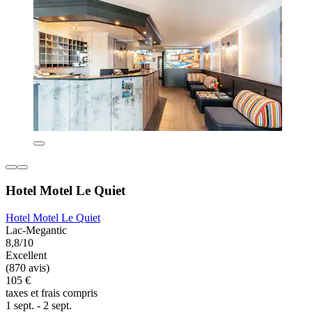
Hotel Motel Le Quiet
Hotel Motel Le Quiet
Lac-Megantic
8,8/10
Excellent
(870 avis)
105 €
taxes et frais compris
1 sept. - 2 sept.