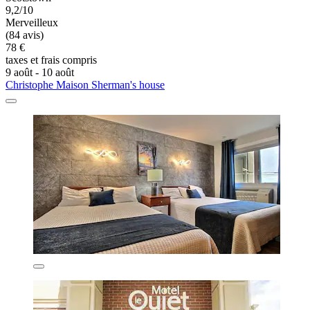
9,2/10
Merveilleux
(84 avis)
78 €
taxes et frais compris
9 août - 10 août
Christophe Maison Sherman's house