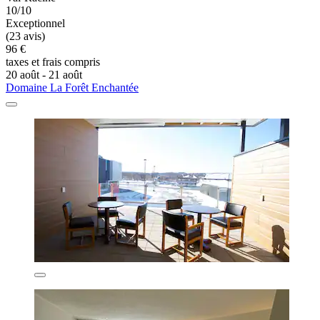
10/10
Exceptionnel
(23 avis)
96 €
taxes et frais compris
20 août - 21 août
Domaine La Forêt Enchantée