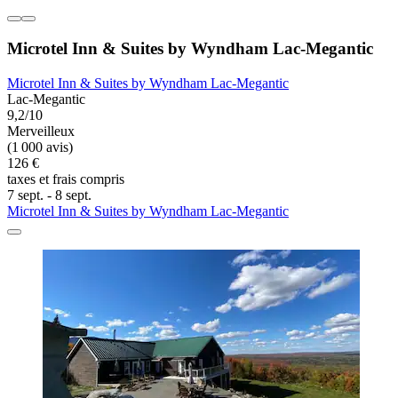
Microtel Inn & Suites by Wyndham Lac-Megantic
Microtel Inn & Suites by Wyndham Lac-Megantic
Lac-Megantic
9,2/10
Merveilleux
(1 000 avis)
126 €
taxes et frais compris
7 sept. - 8 sept.
Microtel Inn & Suites by Wyndham Lac-Megantic