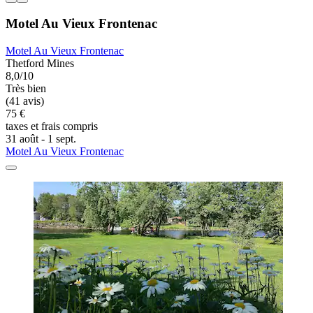
Motel Au Vieux Frontenac
Motel Au Vieux Frontenac
Thetford Mines
8,0/10
Très bien
(41 avis)
75 €
taxes et frais compris
31 août - 1 sept.
Motel Au Vieux Frontenac