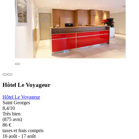
Hôtel Le Voyageur
Hôtel Le Voyageur
Saint Georges
8,4/10
Très bien
(875 avis)
86 €
taxes et frais compris
16 août - 17 août