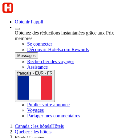
Obtenir l’appli
Obtenez des réductions instantanées grâce aux Prix
membres
Se connecter
Découvrir Hotels.com Rewards
Messages
Rechercher des voyages
Assistance
français · EUR · FR
Publier votre annonce
Voyages
Partager mes commentaires
Canada : les hôtels
Hôtels
Québec : les hôtels
Hôtels à Lambton