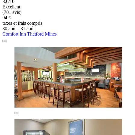
8,6/10
Excellent
(701 avis)
94 €
taxes et frais compris
30 août - 31 août
Comfort Inn Thetford Mines