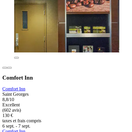
Comfort Inn
Comfort Inn
Saint Georges
8,8/10
Excellent
(602 avis)
130 €
taxes et frais compris
6 sept. - 7 sept.
Comfort Inn