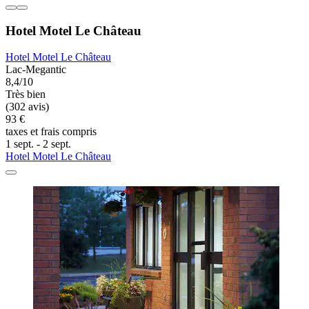
Hotel Motel Le Château
Hotel Motel Le Château
Lac-Megantic
8,4/10
Très bien
(302 avis)
93 €
taxes et frais compris
1 sept. - 2 sept.
Hotel Motel Le Château