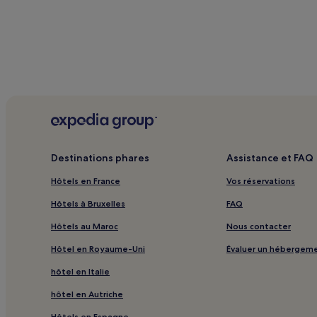
Les
prix
et
la
disponibilité
sont
susceptibles
de
changer.
Des
conditions
supplémentaires
Destinations phares
Assistance et FAQ
peuvent
s’appliquer.
Hôtels en France
Vos réservations
Hôtels à Bruxelles
FAQ
Hôtels au Maroc
Nous contacter
Hôtel en Royaume-Uni
Évaluer un hébergem
hôtel en Italie
hôtel en Autriche
Hôtels en Espagne