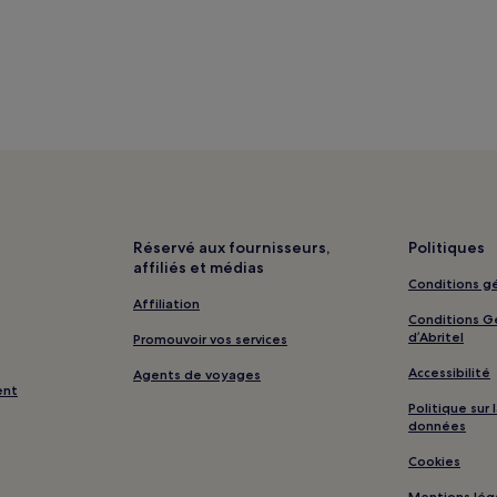
Réservé aux fournisseurs,
Politiques
affiliés et médias
Conditions gé
Affiliation
Conditions Gé
d’Abritel
Promouvoir vos services
Accessibilité
Agents de voyages
ent
Politique sur
données
Cookies
Mentions lég