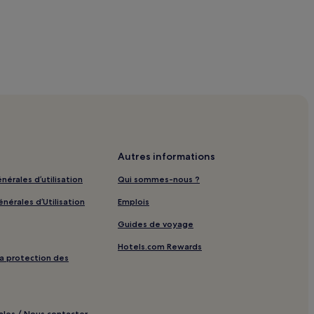
Autres informations
nérales d’utilisation
Qui sommes-nous ?
nérales d’Utilisation
Emplois
Guides de voyage
Hotels.com Rewards
 la protection des
ales / Nous contacter