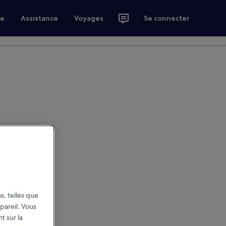
ce
Assistance
Voyages
Se connecter
s, telles que
pareil. Vous
t sur la