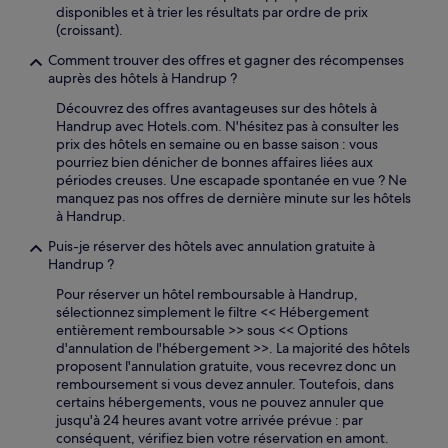
disponibles et à trier les résultats par ordre de prix
(croissant).
Comment trouver des offres et gagner des récompenses
auprès des hôtels à Handrup ?
Découvrez des offres avantageuses sur des hôtels à
Handrup avec Hotels.com. N'hésitez pas à consulter les
prix des hôtels en semaine ou en basse saison : vous
pourriez bien dénicher de bonnes affaires liées aux
périodes creuses. Une escapade spontanée en vue ? Ne
manquez pas nos offres de dernière minute sur les hôtels
à Handrup.
Puis-je réserver des hôtels avec annulation gratuite à
Handrup ?
Pour réserver un hôtel remboursable à Handrup,
sélectionnez simplement le filtre << Hébergement
entièrement remboursable >> sous << Options
d'annulation de l'hébergement >>. La majorité des hôtels
proposent l'annulation gratuite, vous recevrez donc un
remboursement si vous devez annuler. Toutefois, dans
certains hébergements, vous ne pouvez annuler que
jusqu'à 24 heures avant votre arrivée prévue : par
conséquent, vérifiez bien votre réservation en amont.