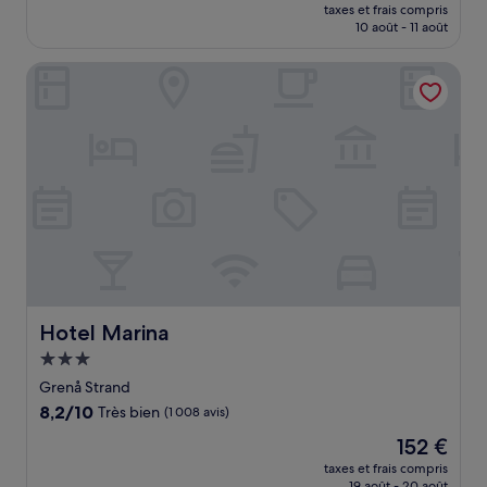
nouveau
Excellent,
taxes et frais compris
prix
10 août - 11 août
(254 avis)
est
de
Hotel Marina
101 €
Hotel Marina
Hotel Marina
Hébergement
3.0 étoiles
Grenå Strand
8.2
8,2/10
Très bien
(1 008 avis)
sur
Le
152 €
10,
nouveau
Très
taxes et frais compris
prix
19 août - 20 août