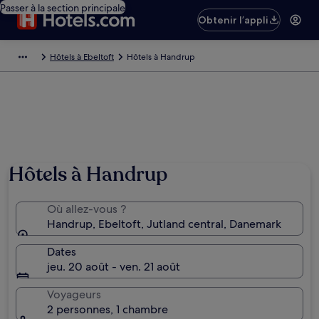
Passer à la section principale
Obtenir l’appli
Hôtels à Ebeltoft
Hôtels à Handrup
Hôtels à Handrup
Où allez-vous ?
Handrup, Ebeltoft, Jutland central, Danemark
Dates
jeu. 20 août - ven. 21 août
Voyageurs
2 personnes, 1 chambre