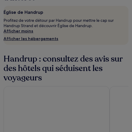
Église de Handrup
Profitez de votre détour par Handrup pour mettre le cap sur
Handrup Strand et découvrir Église de Handrup.
Afficher moins
Afficher les hébergements
Handrup : consultez des avis sur
des hôtels qui séduisent les
voyageurs
CABINN Aarhus Hotel
Robertas S