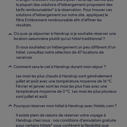
la plupart des solutions d'hébergement proposent des
tarifs remboursables* à la réservation. Pour trouver ces
solutions d'hébergement sur notre site, appliquez le
filtre Entièrement remboursable afin d'affiner les
résultats.
Où puis-je séjourner à Handrup si je souhaite réserver une
location saisonnière plutôt qu'un hôtel traditionnel ?
Si vous souhaitez un hébergement un peu différent d'un
hôtel, consultez notre sélection de 47 locations de
vacances.
Comment sera le ciel à Handrup durant mon séjour ?
Les mois les plus chauds à Handrup sont généralement
juillet et août avec une température moyenne de 16 °C.
Février et janvier sont les mois les plus frais avec une
température moyenne de 3 °C. Les mois les plus pluvieux
sont juillet et août.
Pourquoi réserver mon hôtel à Handrup avec Hotels.com ?
Il existe plein de raisons de réserver votre voyage à
Handrup chez nous : nos conditions d'annulation gratuite
pour certains hôtels* vous confèrent la flexibilité que