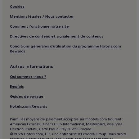
Cookies
Mentions légales / Nous contacter
Comment fonctionne notre site
Directives de contenu et signalement de contenus
Conditions générales d’utilisation du programme Hotels.com
Rewards
Autres informations
Qui sommes-nous ?
Emplois
Guides de voyage
Hotels.com Rewards
Parmi les moyens de paiement acceptés sur fr.hotels.com figurent :
American Express, Diner’s Club International, Mastercard, Visa, Visa
Electron, CartaSi, Carte Bleue, PayPal et Eurocard.
© 2026 Hotels.com, L.P., une entreprise d’Expedia Group. Tous droits
réservés. Hotels.com et le logo Hotels.com sont des marques