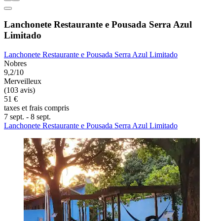
Lanchonete Restaurante e Pousada Serra Azul
Limitado
Lanchonete Restaurante e Pousada Serra Azul Limitado
Nobres
9,2/10
Merveilleux
(103 avis)
51 €
taxes et frais compris
7 sept. - 8 sept.
Lanchonete Restaurante e Pousada Serra Azul Limitado