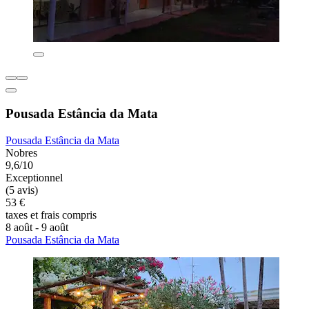
Pousada Estância da Mata
Pousada Estância da Mata
Nobres
9,6/10
Exceptionnel
(5 avis)
53 €
taxes et frais compris
8 août - 9 août
Pousada Estância da Mata