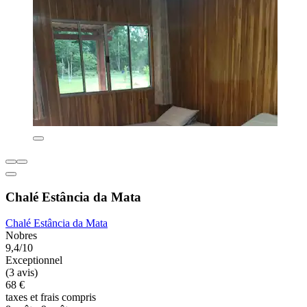
Chalé Estância da Mata
Chalé Estância da Mata
Nobres
9,4/10
Exceptionnel
(3 avis)
68 €
taxes et frais compris