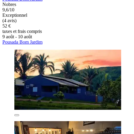
Nobres
9,6/10
Exceptionnel
(4 avis)
52 €
taxes et frais compris
9 août - 10 août
Pousada Bom Jardim