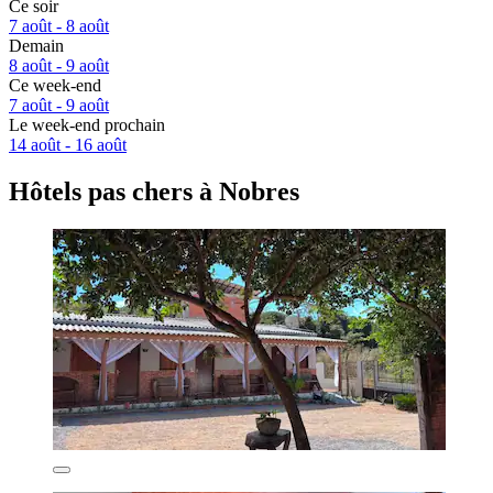
Ce soir
7 août - 8 août
Demain
8 août - 9 août
Ce week-end
7 août - 9 août
Le week-end prochain
14 août - 16 août
Hôtels pas chers à Nobres