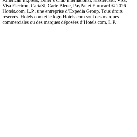
American Express, Diner’s Club International, Mastercard, Visa,
Visa Electron, CartaSi, Carte Bleue, PayPal et Eurocard.
© 2026
Hotels.com, L.P., une entreprise d’Expedia Group. Tous droits
réservés. Hotels.com et le logo Hotels.com sont des marques
commerciales ou des marques déposées d’Hotels.com, L.P.