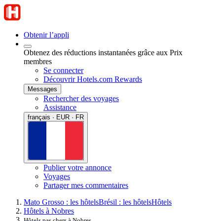
Obtenir l’appli
Obtenez des réductions instantanées grâce aux Prix
membres
Se connecter
Découvrir Hotels.com Rewards
Messages
Rechercher des voyages
Assistance
français · EUR · FR
Publier votre annonce
Voyages
Partager mes commentaires
Mato Grosso : les hôtels
Brésil : les hôtels
Hôtels
Hôtels à Nobres
Hôtels pas chers à Nobres