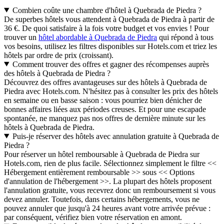
Combien coûte une chambre d'hôtel à Quebrada de Piedra ?
De superbes hôtels vous attendent à Quebrada de Piedra à partir de
36 €. De quoi satisfaire à la fois votre budget et vos envies ! Pour
trouver un
hôtel abordable à Quebrada de Piedra
qui répond à tous
vos besoins, utilisez les filtres disponibles sur Hotels.com et triez les
hôtels par ordre de prix (croissant).
Comment trouver des offres et gagner des récompenses auprès
des hôtels à Quebrada de Piedra ?
Découvrez des offres avantageuses sur des hôtels à Quebrada de
Piedra avec Hotels.com. N'hésitez pas à consulter les prix des hôtels
en semaine ou en basse saison : vous pourriez bien dénicher de
bonnes affaires liées aux périodes creuses. Et pour une escapade
spontanée, ne manquez pas nos offres de dernière minute sur les
hôtels à Quebrada de Piedra.
Puis-je réserver des hôtels avec annulation gratuite à Quebrada de
Piedra ?
Pour réserver un hôtel remboursable à Quebrada de Piedra sur
Hotels.com, rien de plus facile. Sélectionnez simplement le filtre <<
Hébergement entièrement remboursable >> sous << Options
d'annulation de l'hébergement >>. La plupart des hôtels proposent
l'annulation gratuite, vous recevrez donc un remboursement si vous
devez annuler. Toutefois, dans certains hébergements, vous ne
pouvez annuler que jusqu'à 24 heures avant votre arrivée prévue :
par conséquent, vérifiez bien votre réservation en amont.