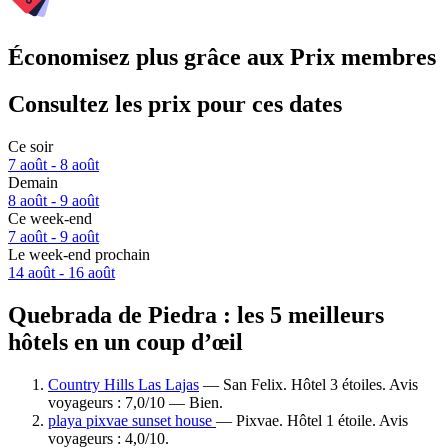
Économisez plus grâce aux Prix membres
Consultez les prix pour ces dates
Ce soir
7 août - 8 août
Demain
8 août - 9 août
Ce week-end
7 août - 9 août
Le week-end prochain
14 août - 16 août
Quebrada de Piedra : les 5 meilleurs
hôtels en un coup d’œil
Country Hills Las Lajas
— San Felix. Hôtel 3 étoiles. Avis
voyageurs : 7,0/10 — Bien.
playa pixvae sunset house
— Pixvae. Hôtel 1 étoile. Avis
voyageurs : 4,0/10.