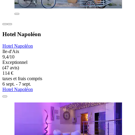
Hotel Napoléon
Hotel Napoléon
Ile-d'Aix
9,4/10
Exceptionnel
(47 avis)
114 €
taxes et frais compris
6 sept. - 7 sept.
Hotel Napoléon