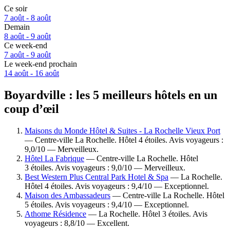
Ce soir
7 août - 8 août
Demain
8 août - 9 août
Ce week-end
7 août - 9 août
Le week-end prochain
14 août - 16 août
Boyardville : les 5 meilleurs hôtels en un
coup d’œil
Maisons du Monde Hôtel & Suites - La Rochelle Vieux Port
— Centre-ville La Rochelle. Hôtel 4 étoiles. Avis voyageurs :
9,0/10 — Merveilleux.
Hôtel La Fabrique
— Centre-ville La Rochelle. Hôtel
3 étoiles. Avis voyageurs : 9,0/10 — Merveilleux.
Best Western Plus Central Park Hotel & Spa
— La Rochelle.
Hôtel 4 étoiles. Avis voyageurs : 9,4/10 — Exceptionnel.
Maison des Ambassadeurs
— Centre-ville La Rochelle. Hôtel
5 étoiles. Avis voyageurs : 9,4/10 — Exceptionnel.
Athome Résidence
— La Rochelle. Hôtel 3 étoiles. Avis
voyageurs : 8,8/10 — Excellent.