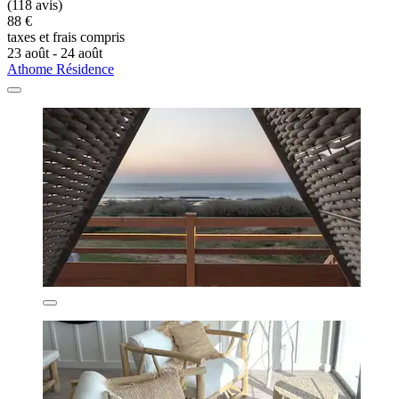
(118 avis)
88 €
taxes et frais compris
23 août - 24 août
Athome Résidence