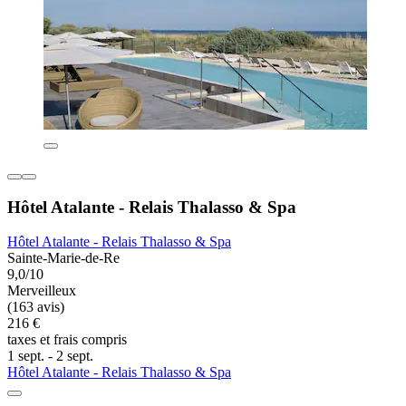
Hôtel Atalante - Relais Thalasso & Spa
Hôtel Atalante - Relais Thalasso & Spa
Sainte-Marie-de-Re
9,0/10
Merveilleux
(163 avis)
216 €
taxes et frais compris
1 sept. - 2 sept.
Hôtel Atalante - Relais Thalasso & Spa