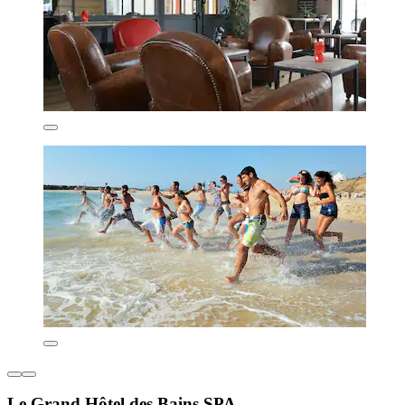
Le Grand Hôtel des Bains SPA