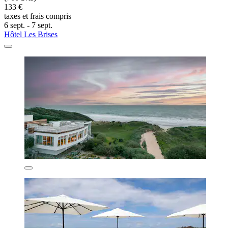
133 €
taxes et frais compris
6 sept. - 7 sept.
Hôtel Les Brises