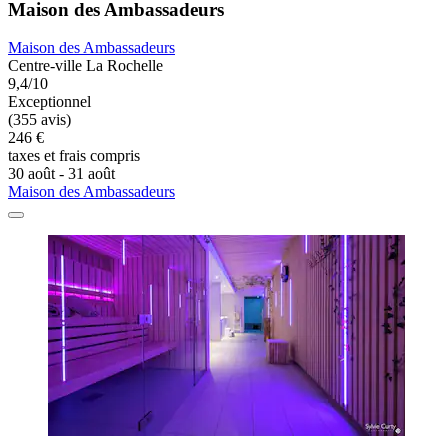
Maison des Ambassadeurs
Maison des Ambassadeurs
Centre-ville La Rochelle
9,4/10
Exceptionnel
(355 avis)
246 €
taxes et frais compris
30 août - 31 août
Maison des Ambassadeurs