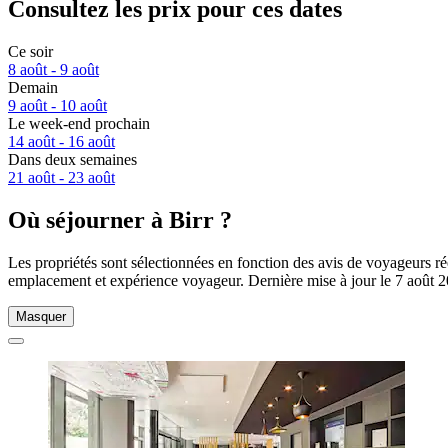
Consultez les prix pour ces dates
Ce soir
8 août - 9 août
Demain
9 août - 10 août
Le week-end prochain
14 août - 16 août
Dans deux semaines
21 août - 23 août
Où séjourner à Birr ?
Les propriétés sont sélectionnées en fonction des avis de voyageurs rée
emplacement et expérience voyageur. Dernière mise à jour le
7 août 
Masquer