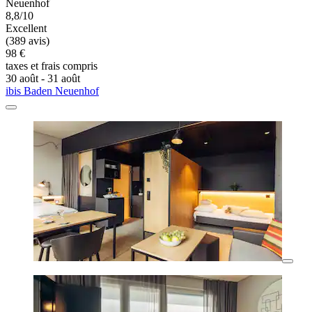
Neuenhof
8,8/10
Excellent
(389 avis)
98 €
taxes et frais compris
30 août - 31 août
ibis Baden Neuenhof