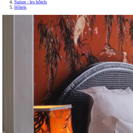
Suisse : les hôtels
Hôtels