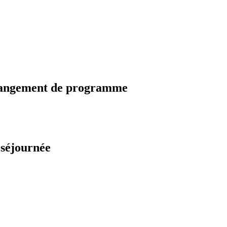
changement de programme
 séjournée