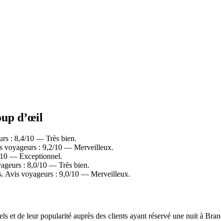
oup d’œil
rs : 8,4/10 — Très bien.
s voyageurs : 9,2/10 — Merveilleux.
/10 — Exceptionnel.
ageurs : 8,0/10 — Très bien.
. Avis voyageurs : 9,0/10 — Merveilleux.
éels et de leur popularité auprès des clients ayant réservé une nuit à B