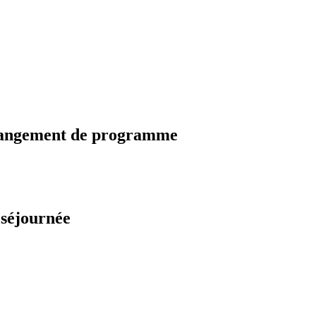
changement de programme
 séjournée