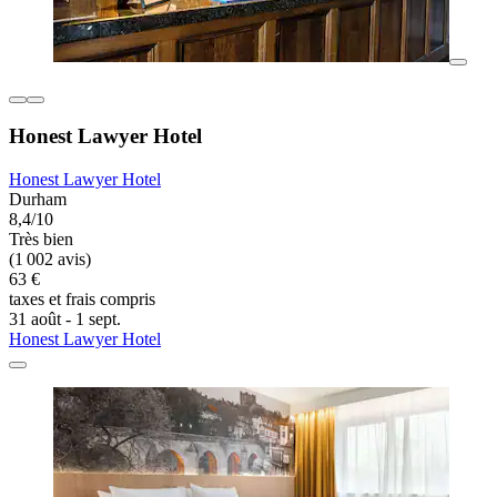
Honest Lawyer Hotel
Honest Lawyer Hotel
Durham
8,4/10
Très bien
(1 002 avis)
63 €
taxes et frais compris
31 août - 1 sept.
Honest Lawyer Hotel