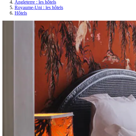
Angleterre : les hôtels
Royaume-Uni : les hôtels
Hôtels