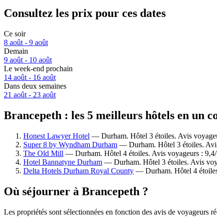
Consultez les prix pour ces dates
Ce soir
8 août - 9 août
Demain
9 août - 10 août
Le week-end prochain
14 août - 16 août
Dans deux semaines
21 août - 23 août
Brancepeth : les 5 meilleurs hôtels en un c
Honest Lawyer Hotel
— Durham. Hôtel 3 étoiles. Avis voyageu
Super 8 by Wyndham Durham
— Durham. Hôtel 3 étoiles. Avi
The Old Mill
— Durham. Hôtel 4 étoiles. Avis voyageurs : 9,4
Hotel Bannatyne Durham
— Durham. Hôtel 3 étoiles. Avis voy
Delta Hotels Durham Royal County
— Durham. Hôtel 4 étoiles
Où séjourner à Brancepeth ?
Les propriétés sont sélectionnées en fonction des avis de voyageurs r