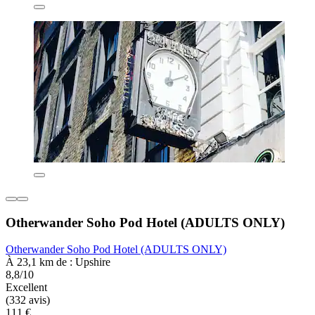
Otherwander Soho Pod Hotel (ADULTS ONLY)
Otherwander Soho Pod Hotel (ADULTS ONLY)
À 23,1 km de : Upshire
8,8/10
Excellent
(332 avis)
111 €