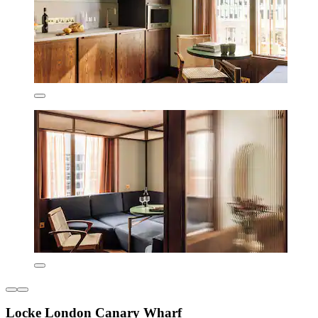
Locke London Canary Wharf