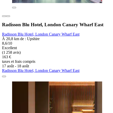
Radisson Blu Hotel, London Canary Wharf East
Radisson Blu Hotel, London Canary Wharf East
À 20,8 km de : Upshire
8,6/10
Excellent
(1 258 avis)
163 €
taxes et frais compris
17 août - 18 août
Radisson Blu Hotel, London Canary Wharf East