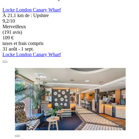
Locke London Canary Wharf
À 21,1 km de : Upshire
9,2/10
Merveilleux
(191 avis)
109 €
taxes et frais compris
31 août - 1 sept.
Locke London Canary Wharf