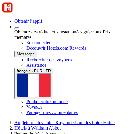
Obtenir l’appli
Obtenez des réductions instantanées grâce aux Prix
membres
Se connecter
Découvrir Hotels.com Rewards
Messages
Rechercher des voyages
Assistance
français · EUR · FR
Publier votre annonce
Voyages
Partager mes commentaires
Angleterre : les hôtels
Royaume-Uni : les hôtels
Hôtels
Hôtels à Waltham Abbey
Upshire : les hôtels à proximité