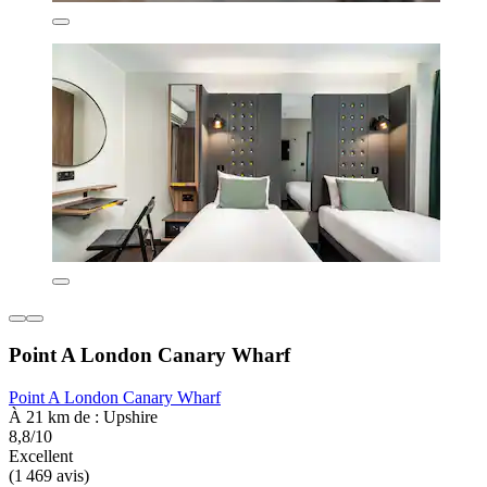
Point A London Canary Wharf
Point A London Canary Wharf
À 21 km de : Upshire
8,8/10
Excellent
(1 469 avis)