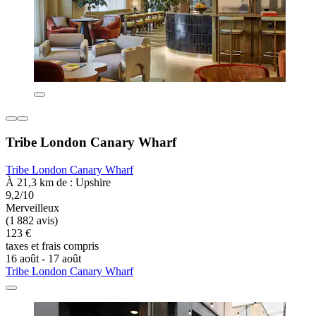
Tribe London Canary Wharf
Tribe London Canary Wharf
À 21,3 km de : Upshire
9,2/10
Merveilleux
(1 882 avis)
123 €
taxes et frais compris
16 août - 17 août
Tribe London Canary Wharf