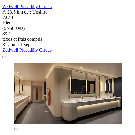
Zedwell Piccadilly Circus
À 23,5 km de : Upshire
7,6/10
Bien
(5 950 avis)
89 €
taxes et frais compris
31 août - 1 sept.
Zedwell Piccadilly Circus