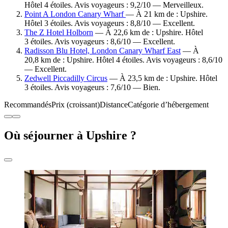
Hôtel 4 étoiles. Avis voyageurs : 9,2/10 — Merveilleux.
Point A London Canary Wharf
— À 21 km de : Upshire.
Hôtel 3 étoiles. Avis voyageurs : 8,8/10 — Excellent.
The Z Hotel Holborn
— À 22,6 km de : Upshire. Hôtel
3 étoiles. Avis voyageurs : 8,6/10 — Excellent.
Radisson Blu Hotel, London Canary Wharf East
— À
20,8 km de : Upshire. Hôtel 4 étoiles. Avis voyageurs : 8,6/10
— Excellent.
Zedwell Piccadilly Circus
— À 23,5 km de : Upshire. Hôtel
3 étoiles. Avis voyageurs : 7,6/10 — Bien.
Recommandés
Prix (croissant)
Distance
Catégorie d’hébergement
Où séjourner à Upshire ?