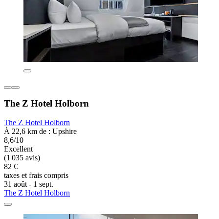
The Z Hotel Holborn
The Z Hotel Holborn
À 22,6 km de : Upshire
8,6/10
Excellent
(1 035 avis)
82 €
taxes et frais compris
31 août - 1 sept.
The Z Hotel Holborn