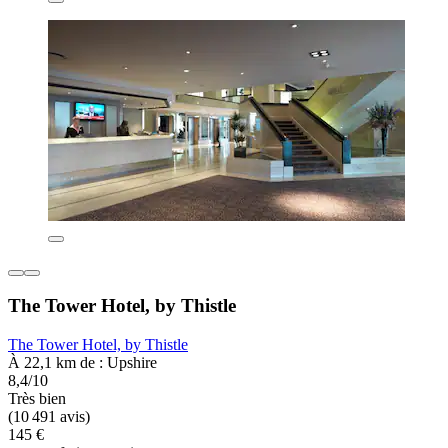
The Tower Hotel, by Thistle
The Tower Hotel, by Thistle
À 22,1 km de : Upshire
8,4/10
Très bien
(10 491 avis)
145 €