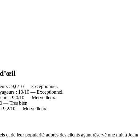
 d’œil
eurs : 9,6/10 — Exceptionnel.
oyageurs : 10/10 — Exceptionnel.
eurs : 9,0/10 — Merveilleux.
0 — Très bien.
 : 9,2/10 — Merveilleux.
els et de leur popularité auprès des clients ayant réservé une nuit à J