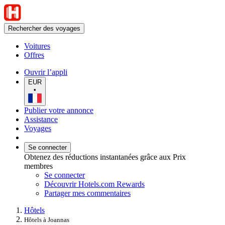
Rechercher des voyages
Voitures
Offres
Ouvrir l’appli
EUR
•
Publier votre annonce
Assistance
Voyages
Se connecter
Obtenez des réductions instantanées grâce aux Prix
membres
Se connecter
Découvrir Hotels.com Rewards
Partager mes commentaires
Hôtels
Hôtels à Joannas