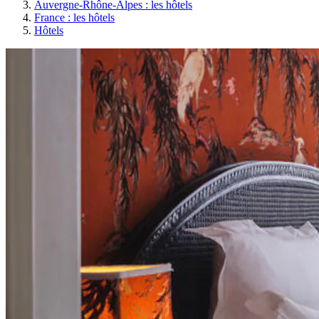
Auvergne-Rhône-Alpes : les hôtels
France : les hôtels
Hôtels