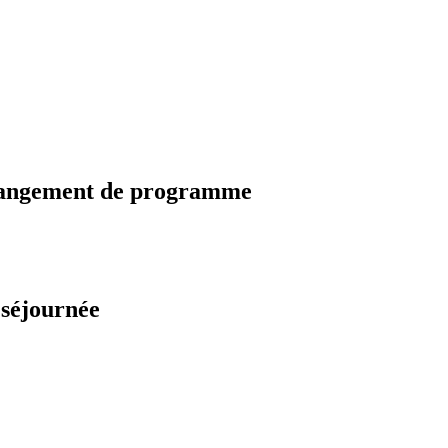
changement de programme
 séjournée