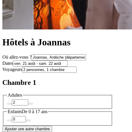
Hôtels à Joannas
Où allez-vous ?
Dates
Voyageurs
Chambre 1
Adultes
Enfants
De 0 à 17 ans
Ajouter une autre chambre