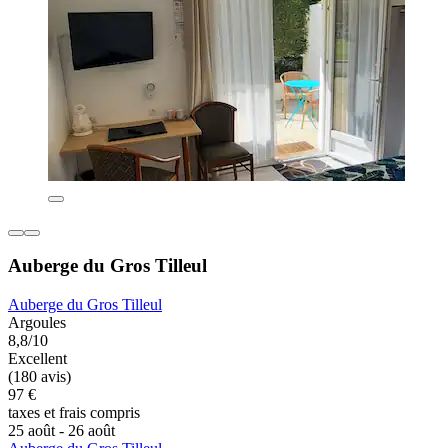
Auberge du Gros Tilleul
Auberge du Gros Tilleul
Argoules
8,8/10
Excellent
(180 avis)
97 €
taxes et frais compris
25 août - 26 août