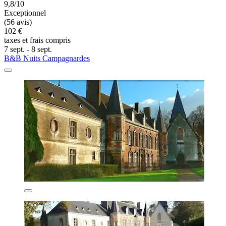
9,8/10
Exceptionnel
(56 avis)
102 €
taxes et frais compris
7 sept. - 8 sept.
B&B Nuits Campagnardes