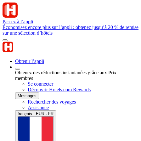
Passez à l’appli
Économisez encore plus sur l’appli : obtenez jusqu’à 20 % de remise
sur une sélection d’hôtels
Obtenir l’appli
Obtenez des réductions instantanées grâce aux Prix
membres
Se connecter
Découvrir Hotels.com Rewards
Messages
Rechercher des voyages
Assistance
français · EUR · FR