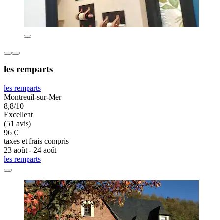
les remparts
les remparts
Montreuil-sur-Mer
8,8/10
Excellent
(51 avis)
96 €
taxes et frais compris
23 août - 24 août
les remparts