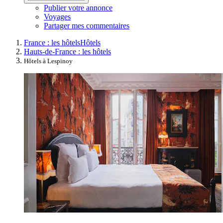
Publier votre annonce
Voyages
Partager mes commentaires
France : les hôtels
Hôtels
Hauts-de-France : les hôtels
Hôtels à Lespinoy