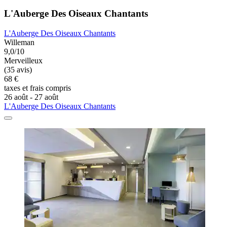
L'Auberge Des Oiseaux Chantants
L'Auberge Des Oiseaux Chantants
Willeman
9,0/10
Merveilleux
(35 avis)
68 €
taxes et frais compris
26 août - 27 août
L'Auberge Des Oiseaux Chantants