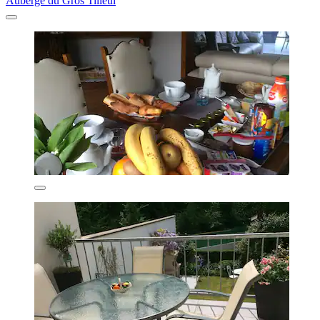
Auberge du Gros Tilleul