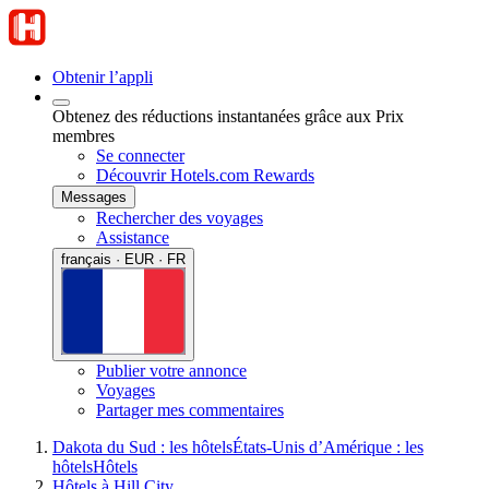
Obtenir l’appli
Obtenez des réductions instantanées grâce aux Prix
membres
Se connecter
Découvrir Hotels.com Rewards
Messages
Rechercher des voyages
Assistance
français · EUR · FR
Publier votre annonce
Voyages
Partager mes commentaires
Dakota du Sud : les hôtels
États-Unis d’Amérique : les
hôtels
Hôtels
Hôtels à Hill City