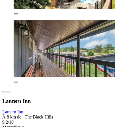
Lantern Inn
Lantern Inn
À 8 km de : The Black Hills
9,2/10