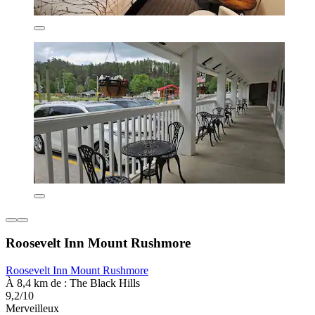
Roosevelt Inn Mount Rushmore
Roosevelt Inn Mount Rushmore
À 8,4 km de : The Black Hills
9,2/10
Merveilleux