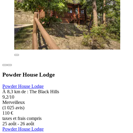
Powder House Lodge
Powder House Lodge
À 8,3 km de : The Black Hills
9,2/10
Merveilleux
(1 025 avis)
110 €
taxes et frais compris
25 août - 26 août
Powder House Lodge