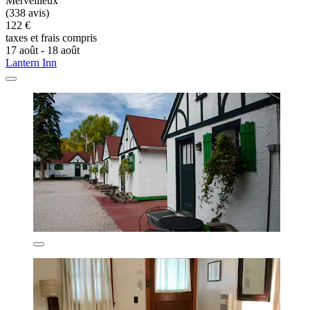
Merveilleux
(338 avis)
122 €
taxes et frais compris
17 août - 18 août
Lantern Inn