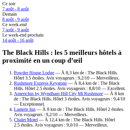
Ce soir
7 août - 8 août
Demain
8 août - 9 août
Ce week-end
7 août - 9 août
Le week-end prochain
14 août - 16 août
The Black Hills : les 5 meilleurs hôtels à
proximité en un coup d’œil
Powder House Lodge
— À 8,3 km de : The Black Hills.
Hôtel 3.5 étoiles. Avis voyageurs : 9,2/10 — Merveilleux.
Rushmore Express Keystone
— À 8,4 km de : The Black
Hills. Hôtel 2.5 étoiles. Avis voyageurs : 8,8/10 — Excellent.
AmericInn by Wyndham Hill City Mt Rushmore
— À 8 km
de : The Black Hills. Hôtel 3 étoiles. Avis voyageurs : 9,4/10
— Exceptionnel.
Lantern Inn
— À 8 km de : The Black Hills. Hôtel 2 étoiles.
Avis voyageurs : 9,2/10 — Merveilleux.
Chalet Motel
— À 12,4 km de : The Black Hills. Hôtel
2.5 étoiles. Avis voyageurs : 9,0/10 — Merveilleux.