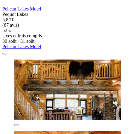
Pelican Lakes Motel
Pequot Lakes
5,8/10
(67 avis)
52 €
taxes et frais compris
30 août - 31 août
Pelican Lakes Motel