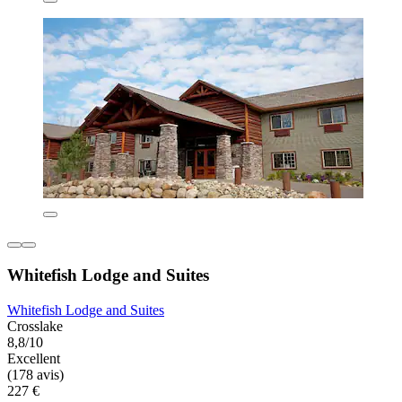
Whitefish Lodge and Suites
Whitefish Lodge and Suites
Crosslake
8,8/10
Excellent
(178 avis)
227 €