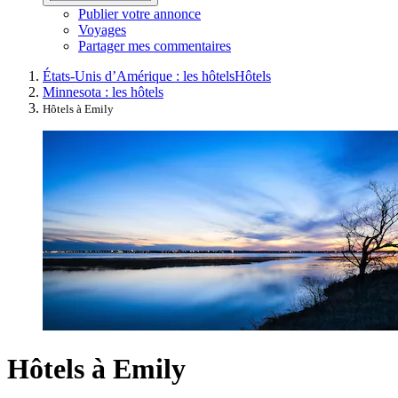
Publier votre annonce
Voyages
Partager mes commentaires
États-Unis d’Amérique : les hôtels
Hôtels
Minnesota : les hôtels
Hôtels à Emily
Hôtels à Emily