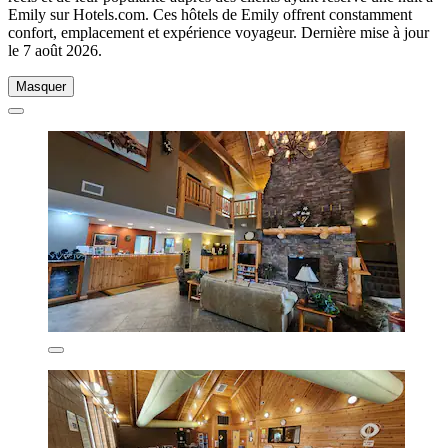
Emily sur Hotels.com. Ces hôtels de Emily offrent constamment
confort, emplacement et expérience voyageur. Dernière mise à jour
le
7 août 2026
.
Masquer