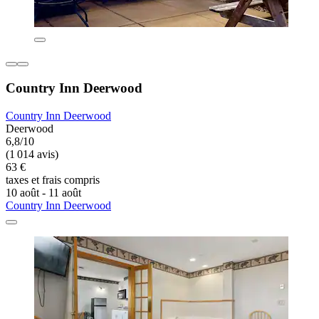
Country Inn Deerwood
Country Inn Deerwood
Deerwood
6,8/10
(1 014 avis)
63 €
taxes et frais compris
10 août - 11 août
Country Inn Deerwood