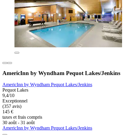
AmericInn by Wyndham Pequot Lakes/Jenkins
AmericInn by Wyndham Pequot Lakes/Jenkins
Pequot Lakes
9,4/10
Exceptionnel
(357 avis)
145 €
taxes et frais compris
30 août - 31 août
AmericInn by Wyndham Pequot Lakes/Jenkins