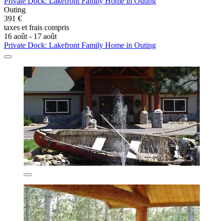
Private Dock: Lakefront Family Home in Outing
Outing
391 €
taxes et frais compris
16 août - 17 août
Private Dock: Lakefront Family Home in Outing