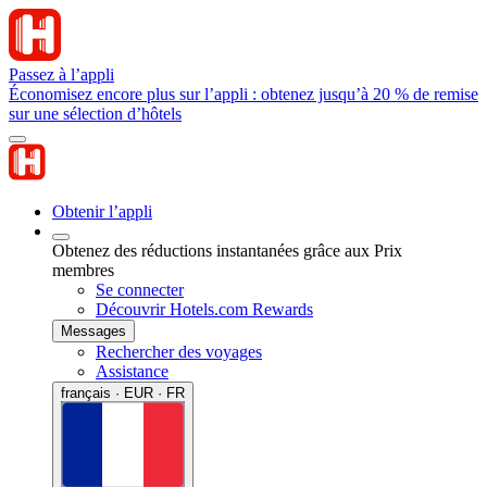
Passez à l’appli
Économisez encore plus sur l’appli : obtenez jusqu’à 20 % de remise
sur une sélection d’hôtels
Obtenir l’appli
Obtenez des réductions instantanées grâce aux Prix
membres
Se connecter
Découvrir Hotels.com Rewards
Messages
Rechercher des voyages
Assistance
français · EUR · FR