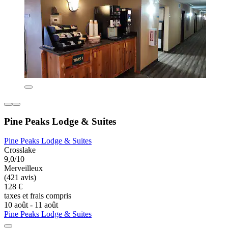
Pine Peaks Lodge & Suites
Pine Peaks Lodge & Suites
Crosslake
9,0/10
Merveilleux
(421 avis)
128 €
taxes et frais compris
10 août - 11 août
Pine Peaks Lodge & Suites