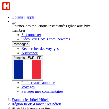
Obtenir l’appli
Obtenez des réductions instantanées grâce aux Prix
membres
Se connecter
Découvrir Hotels.com Rewards
Messages
Rechercher des voyages
Assistance
français · EUR · FR
Publier votre annonce
Voyages
Partager mes commentaires
France : les hôtels
Hôtels
Région Île-de-France : les hôtels
Hôtels à La Houssaye-en-Brie