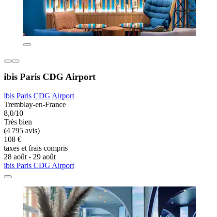
ibis Paris CDG Airport
ibis Paris CDG Airport
Tremblay-en-France
8,0/10
Très bien
(4 795 avis)
108 €
taxes et frais compris
28 août - 29 août
ibis Paris CDG Airport