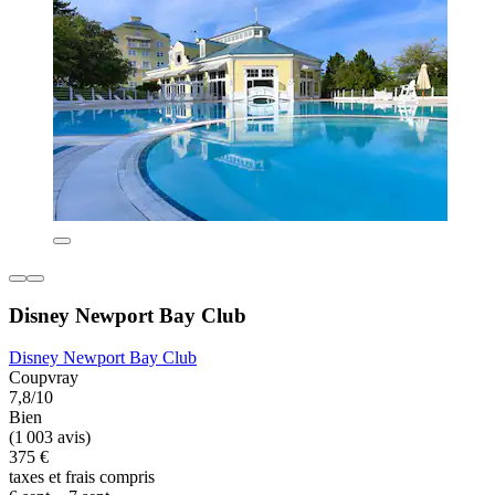
Disney Newport Bay Club
Disney Newport Bay Club
Coupvray
7,8/10
Bien
(1 003 avis)
375 €
taxes et frais compris