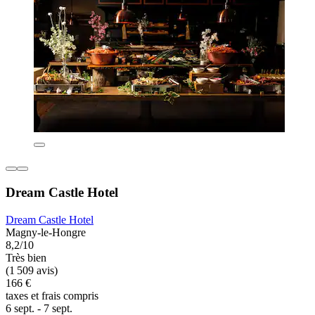
Dream Castle Hotel
Dream Castle Hotel
Magny-le-Hongre
8,2/10
Très bien
(1 509 avis)
166 €
taxes et frais compris
6 sept. - 7 sept.