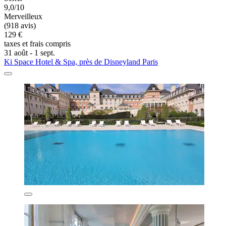
9,0/10
Merveilleux
(918 avis)
129 €
taxes et frais compris
31 août - 1 sept.
Ki Space Hotel & Spa, près de Disneyland Paris