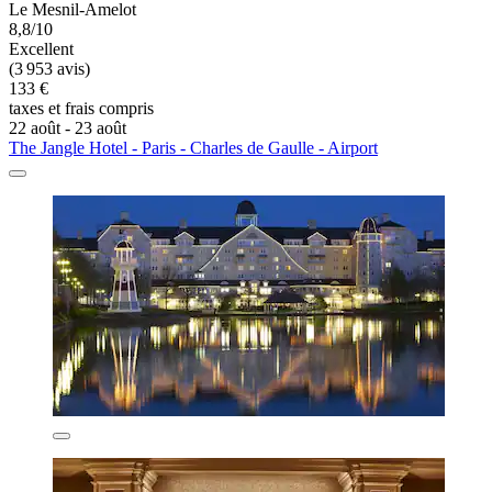
Le Mesnil-Amelot
8,8/10
Excellent
(3 953 avis)
133 €
taxes et frais compris
22 août - 23 août
The Jangle Hotel - Paris - Charles de Gaulle - Airport