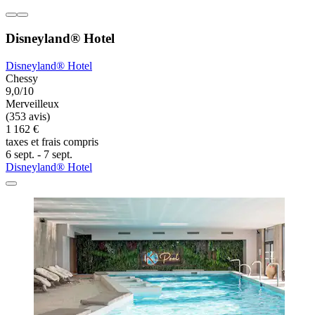
Disneyland® Hotel
Disneyland® Hotel
Chessy
9,0/10
Merveilleux
(353 avis)
1 162 €
taxes et frais compris
6 sept. - 7 sept.
Disneyland® Hotel