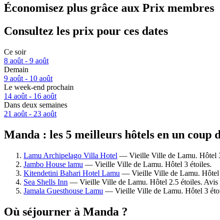
Économisez plus grâce aux Prix membres
Consultez les prix pour ces dates
Ce soir
8 août - 9 août
Demain
9 août - 10 août
Le week-end prochain
14 août - 16 août
Dans deux semaines
21 août - 23 août
Manda : les 5 meilleurs hôtels en un coup 
Lamu Archipelago Villa Hotel
— Vieille Ville de Lamu. Hôtel 3
Jambo House lamu
— Vieille Ville de Lamu. Hôtel 3 étoiles.
Kitendetini Bahari Hotel Lamu
— Vieille Ville de Lamu. Hôtel 
Sea Shells Inn
— Vieille Ville de Lamu. Hôtel 2.5 étoiles. Avi
Jamala Guesthouse Lamu
— Vieille Ville de Lamu. Hôtel 3 étoi
Où séjourner à Manda ?