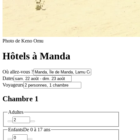
Photo de Keno Omu
Hôtels à Manda
Où allez-vous ?
Dates
Voyageurs
Chambre 1
Adultes
Enfants
De 0 à 17 ans