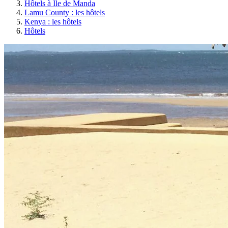
Hôtels à Île de Manda
Lamu County : les hôtels
Kenya : les hôtels
Hôtels