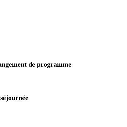
changement de programme
 séjournée