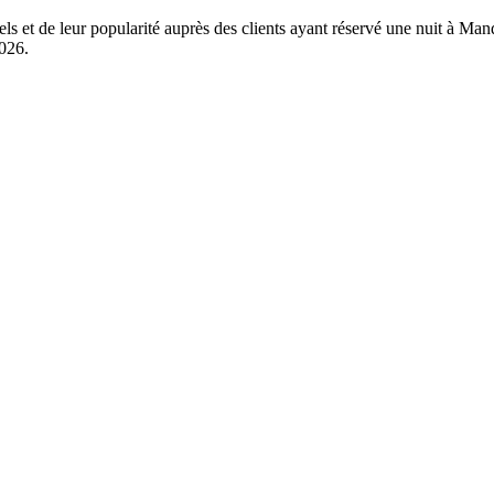
éels et de leur popularité auprès des clients ayant réservé une nuit à 
2026
.