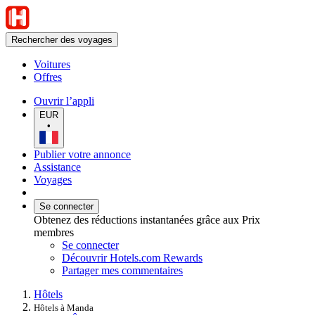
Rechercher des voyages
Voitures
Offres
Ouvrir l’appli
EUR
•
Publier votre annonce
Assistance
Voyages
Se connecter
Obtenez des réductions instantanées grâce aux Prix
membres
Se connecter
Découvrir Hotels.com Rewards
Partager mes commentaires
Hôtels
Hôtels à Manda