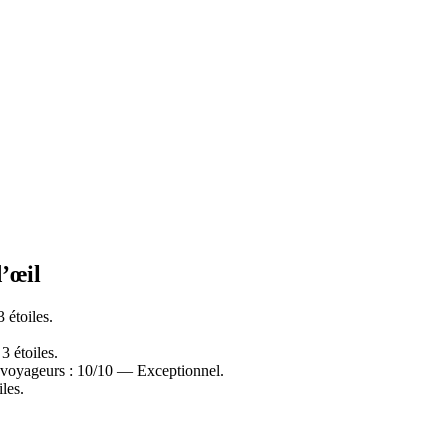
d’œil
 étoiles.
3 étoiles.
s voyageurs : 10/10 — Exceptionnel.
les.