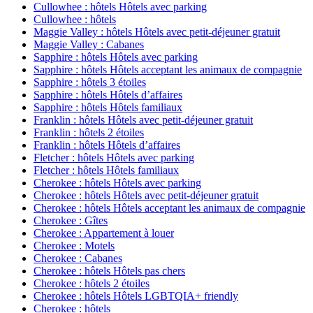
Cullowhee : hôtels Hôtels avec parking
Cullowhee : hôtels
Maggie Valley : hôtels Hôtels avec petit-déjeuner gratuit
Maggie Valley : Cabanes
Sapphire : hôtels Hôtels avec parking
Sapphire : hôtels Hôtels acceptant les animaux de compagnie
Sapphire : hôtels 3 étoiles
Sapphire : hôtels Hôtels d’affaires
Sapphire : hôtels Hôtels familiaux
Franklin : hôtels Hôtels avec petit-déjeuner gratuit
Franklin : hôtels 2 étoiles
Franklin : hôtels Hôtels d’affaires
Fletcher : hôtels Hôtels avec parking
Fletcher : hôtels Hôtels familiaux
Cherokee : hôtels Hôtels avec parking
Cherokee : hôtels Hôtels avec petit-déjeuner gratuit
Cherokee : hôtels Hôtels acceptant les animaux de compagnie
Cherokee : Gîtes
Cherokee : Appartement à louer
Cherokee : Motels
Cherokee : Cabanes
Cherokee : hôtels Hôtels pas chers
Cherokee : hôtels 2 étoiles
Cherokee : hôtels Hôtels LGBTQIA+ friendly
Cherokee : hôtels