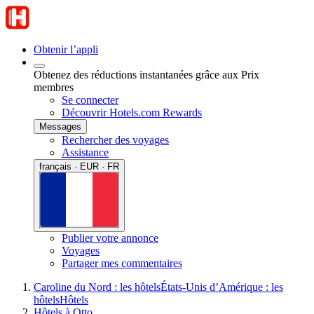
Obtenir l’appli
Obtenez des réductions instantanées grâce aux Prix
membres
Se connecter
Découvrir Hotels.com Rewards
Messages
Rechercher des voyages
Assistance
français · EUR · FR
Publier votre annonce
Voyages
Partager mes commentaires
Caroline du Nord : les hôtels
États-Unis d’Amérique : les
hôtels
Hôtels
Hôtels à Otto