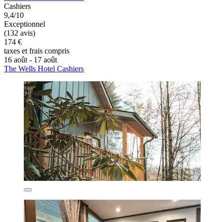
Cashiers
9,4/10
Exceptionnel
(132 avis)
174 €
taxes et frais compris
16 août - 17 août
The Wells Hotel Cashiers