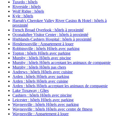
Tuxedo : hôtels
Riverside : hôtels
Wolf Ridge : hôtels
Kyle : hôtels
Harrah's Cherokee Valley River Casino & Hotel : hôtels à
proximité
French Broad Overlook : hôtels à proximité
Oconaluftee Visitor Center : hôtels à proximité
Highlands-Cashiers Hospital : hôtels à proximité
Hendersonville : Appartement à louer
Robbinsville : hôtels Hôtels avec parking
Topton : hôtels Hôtels avec parking
Murphy : hôtels Hôtels avec piscine
Murphy : hôtels Hôtels acceptant les animaux de compagnie
Murphy : hôtels Hôtels pas chers
Andrews : hôtels Hôtels avec cuisine
Arden : hôtels Hôtels avec parking
Arden : hôtels Hôtels avec cuisine
Arden : hôtels Hôtels acceptant les animaux de compagnie
Lake Toxaway : Gîtes
Cashiers : hôtels Hôtels avec piscine
Leicester : hôtels Hôtels avec parking
Waynesville : hôtels Hôtels avec parking
Waynesville : hôtels Hôtels avec centre de fitness
Waynesville : Appartement à louer