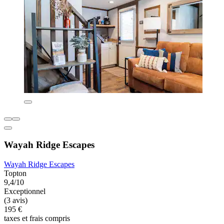
Wayah Ridge Escapes
Wayah Ridge Escapes
Topton
9,4/10
Exceptionnel
(3 avis)
195 €
taxes et frais compris