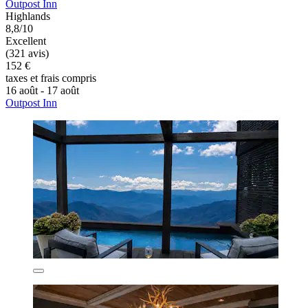
Outpost Inn
Highlands
8,8/10
Excellent
(321 avis)
152 €
taxes et frais compris
16 août - 17 août
Outpost Inn