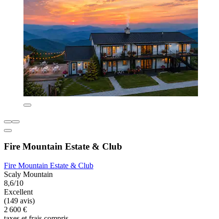
Fire Mountain Estate & Club
Fire Mountain Estate & Club
Scaly Mountain
8,6/10
Excellent
(149 avis)
2 600 €
taxes et frais compris