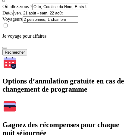
Où allez-vous ?
Dates
Voyageurs
Je voyage pour affaires
Rechercher
Options d’annulation gratuite en cas de
changement de programme
Gagnez des récompenses pour chaque
nuit séjournée