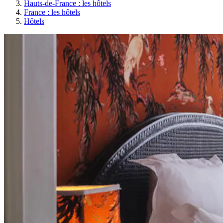
Hauts-de-France : les hôtels
France : les hôtels
Hôtels