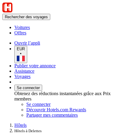
Rechercher des voyages
Voitures
Offres
Ouvrir l’appli
EUR
•
Publier votre annonce
Assistance
Voyages
Se connecter
Obtenez des réductions instantanées grâce aux Prix
membres
Se connecter
Découvrir Hotels.com Rewards
Partager mes commentaires
Hôtels
Hôtels à Delettes