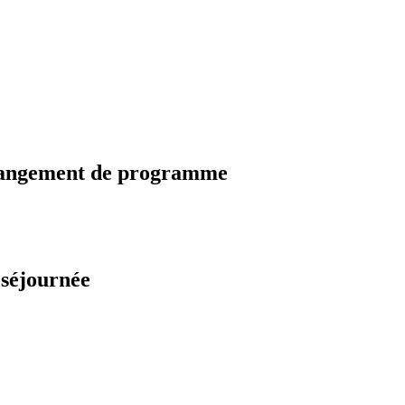
changement de programme
 séjournée