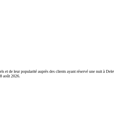
els et de leur popularité auprès des clients ayant réservé une nuit à De
8 août 2026
.