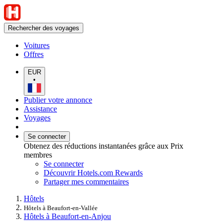
Rechercher des voyages
Voitures
Offres
EUR
•
Publier votre annonce
Assistance
Voyages
Se connecter
Obtenez des réductions instantanées grâce aux Prix
membres
Se connecter
Découvrir Hotels.com Rewards
Partager mes commentaires
Hôtels
Hôtels à Beaufort-en-Vallée
Hôtels à Beaufort-en-Anjou