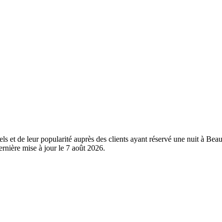
els et de leur popularité auprès des clients ayant réservé une nuit à Be
rnière mise à jour le
7 août 2026
.