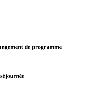
changement de programme
 séjournée