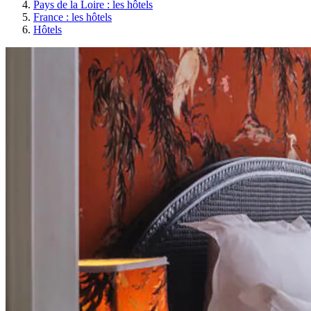
Pays de la Loire : les hôtels
France : les hôtels
Hôtels