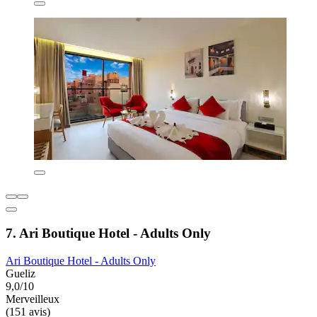
7. Ari Boutique Hotel - Adults Only
Ari Boutique Hotel - Adults Only
Gueliz
9,0/10
Merveilleux
(151 avis)