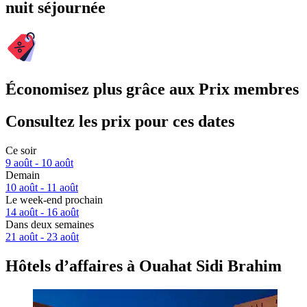
nuit séjournée
Économisez plus grâce aux Prix membres
Consultez les prix pour ces dates
Ce soir
9 août - 10 août
Demain
10 août - 11 août
Le week-end prochain
14 août - 16 août
Dans deux semaines
21 août - 23 août
Hôtels d’affaires à Ouahat Sidi Brahim