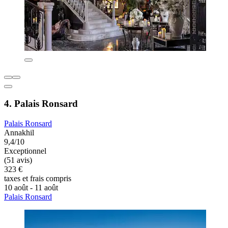
4. Palais Ronsard
Palais Ronsard
Annakhil
9,4/10
Exceptionnel
(51 avis)
323 €
taxes et frais compris
10 août - 11 août
Palais Ronsard