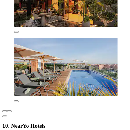
10. NearYo Hotels