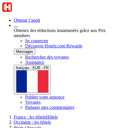
Obtenir l’appli
Obtenez des réductions instantanées grâce aux Prix
membres
Se connecter
Découvrir Hotels.com Rewards
Messages
Rechercher des voyages
Assistance
français · EUR · FR
Publier votre annonce
Voyages
Partager mes commentaires
France : les hôtels
Hôtels
Occitanie : les hôtels
Hôtels à Nauviale