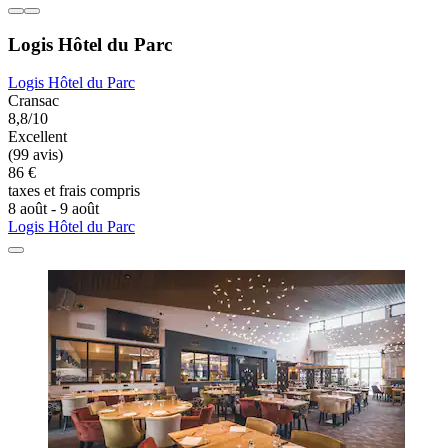
Logis Hôtel du Parc
Logis Hôtel du Parc
Cransac
8,8/10
Excellent
(99 avis)
86 €
taxes et frais compris
8 août - 9 août
Logis Hôtel du Parc