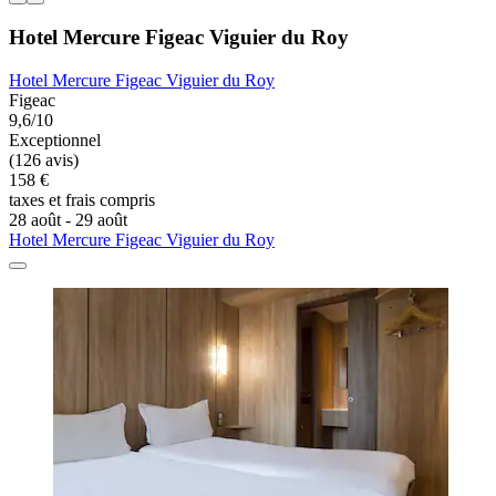
Hotel Mercure Figeac Viguier du Roy
Hotel Mercure Figeac Viguier du Roy
Figeac
9,6/10
Exceptionnel
(126 avis)
158 €
taxes et frais compris
28 août - 29 août
Hotel Mercure Figeac Viguier du Roy