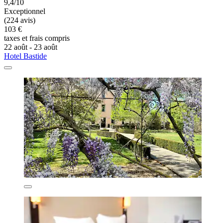
9,4/10
Exceptionnel
(224 avis)
103 €
taxes et frais compris
22 août - 23 août
Hotel Bastide