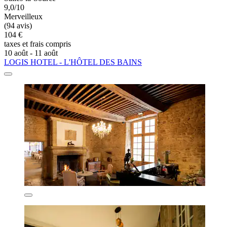
9,0/10
Merveilleux
(94 avis)
104 €
taxes et frais compris
10 août - 11 août
LOGIS HOTEL - L'HÔTEL DES BAINS