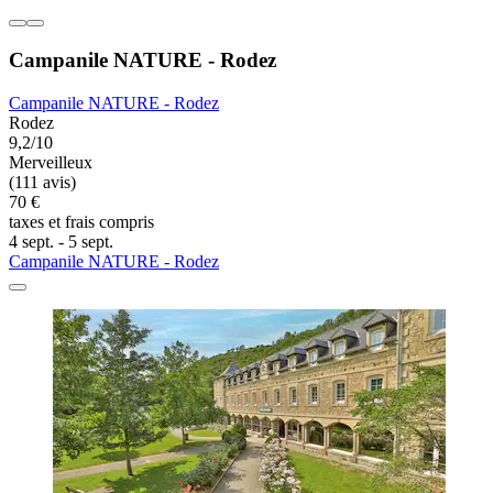
Campanile NATURE - Rodez
Campanile NATURE - Rodez
Rodez
9,2/10
Merveilleux
(111 avis)
70 €
taxes et frais compris
4 sept. - 5 sept.
Campanile NATURE - Rodez