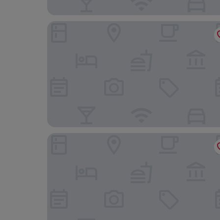
Penzion Vila Machů
Hotel Abácie & Wellness