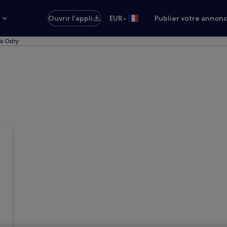
•
s
Ouvrir l’appli
EUR
Publier votre annon
 à Odry