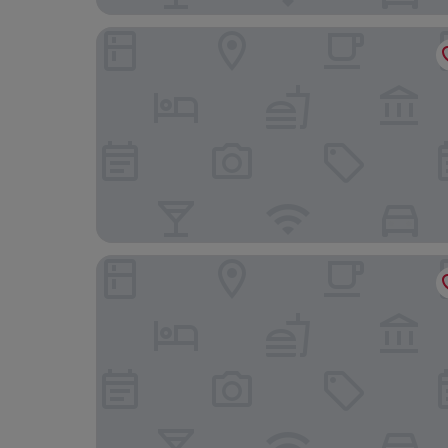
Apartments Abácie Nový Jičín
Wellness Hotel Abácie Nový Jičín