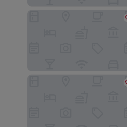
Hotel Centrum
Zámek Jeseník nad Odrou