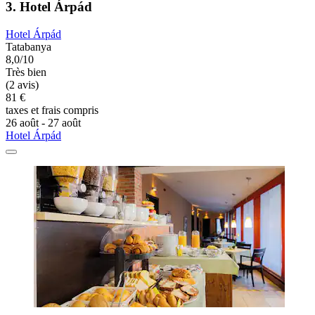
3. Hotel Árpád
Hotel Árpád
Tatabanya
8,0/10
Très bien
(2 avis)
81 €
taxes et frais compris
26 août - 27 août
Hotel Árpád