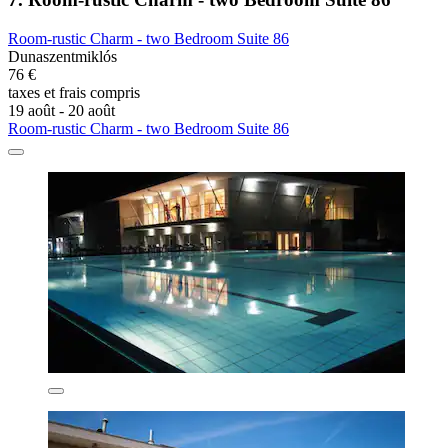
Room-rustic Charm - two Bedroom Suite 86
Dunaszentmiklós
76 €
taxes et frais compris
19 août - 20 août
Room-rustic Charm - two Bedroom Suite 86