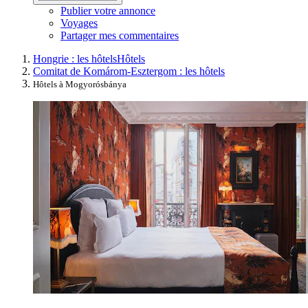
Publier votre annonce
Voyages
Partager mes commentaires
Hongrie : les hôtels
Hôtels
Comitat de Komárom-Esztergom : les hôtels
Hôtels à Mogyorósbánya