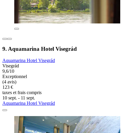
9. Aquamarina Hotel Visegrád
Aquamarina Hotel Visegrád
Visegrád
9,6/10
Exceptionnel
(4 avis)
123 €
taxes et frais compris
10 sept. - 11 sept.
Aquamarina Hotel Visegrád