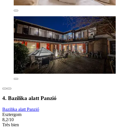
4. Bazilika alatt Panzió
Bazilika alatt Panzió
Esztergom
8,2/10
Très bien