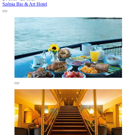
Szépia Bio & Art Hotel