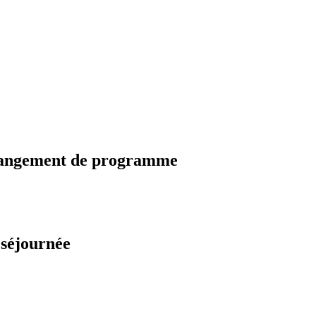
changement de programme
 séjournée