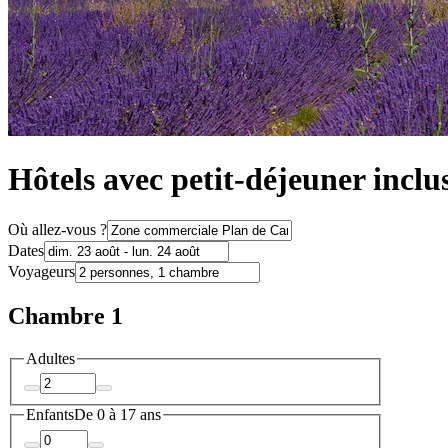
Hôtels avec petit-déjeuner inc
Où allez-vous ?
Dates
Voyageurs
Chambre 1
Adultes
Enfants
De 0 à 17 ans