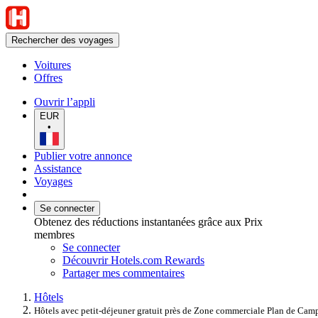
Rechercher des voyages
Voitures
Offres
Ouvrir l’appli
EUR
•
Publier votre annonce
Assistance
Voyages
Se connecter
Obtenez des réductions instantanées grâce aux Prix
membres
Se connecter
Découvrir Hotels.com Rewards
Partager mes commentaires
Hôtels
Hôtels avec petit-déjeuner gratuit près de Zone commerciale Plan de Ca