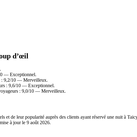
coup d’œil
.
/10 — Exceptionnel.
 : 9,2/10 — Merveilleux.
urs : 9,6/10 — Exceptionnel.
voyageurs : 9,0/10 — Merveilleux.
els et de leur popularité auprès des clients ayant réservé une nuit à Ta
mise à jour le
9 août 2026
.