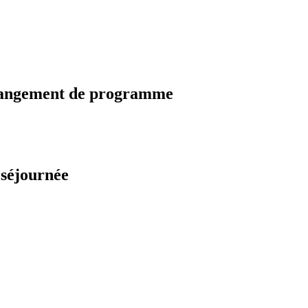
changement de programme
 séjournée