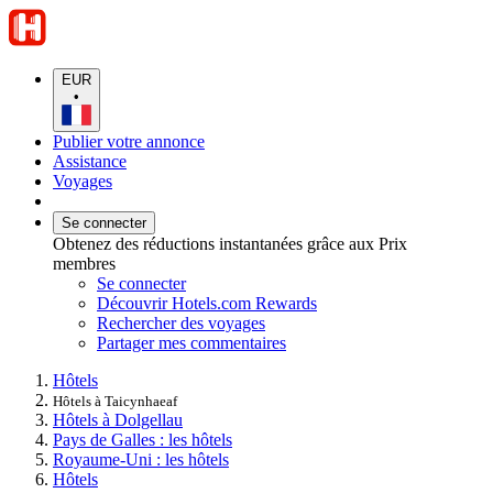
EUR
•
Publier votre annonce
Assistance
Voyages
Se connecter
Obtenez des réductions instantanées grâce aux Prix
membres
Se connecter
Découvrir Hotels.com Rewards
Rechercher des voyages
Partager mes commentaires
Hôtels
Hôtels à Taicynhaeaf
Hôtels à Dolgellau
Pays de Galles : les hôtels
Royaume-Uni : les hôtels
Hôtels