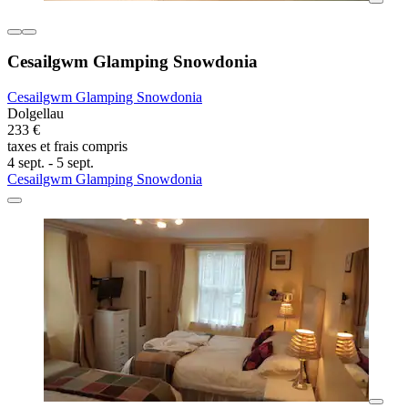
Cesailgwm Glamping Snowdonia
Cesailgwm Glamping Snowdonia
Dolgellau
233 €
taxes et frais compris
4 sept. - 5 sept.
Cesailgwm Glamping Snowdonia