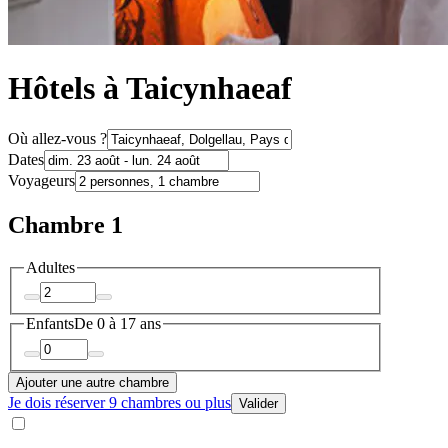
Hôtels à Taicynhaeaf
Où allez-vous ?
Dates
Voyageurs
Chambre 1
Adultes
Enfants
De 0 à 17 ans
Ajouter une autre chambre
Je dois réserver 9 chambres ou plus
Valider