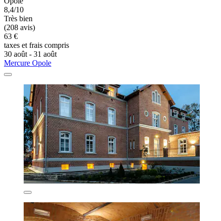
Opole
8,4/10
Très bien
(208 avis)
63 €
taxes et frais compris
30 août - 31 août
Mercure Opole