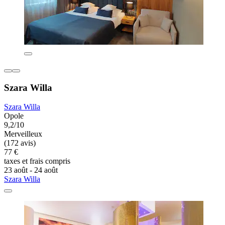
Szara Willa
Szara Willa
Opole
9,2/10
Merveilleux
(172 avis)
77 €
taxes et frais compris
23 août - 24 août
Szara Willa