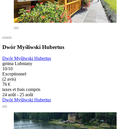
Dwór Myśliwski Hubertus
Dwór Myśliwski Hubertus
gmina Lubniany
10/10
Exceptionnel
(2 avis)
76 €
taxes et frais compris
24 août - 25 août
Dwór Myśliwski Hubertus