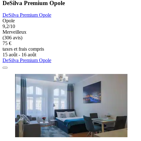
DeSilva Premium Opole
DeSilva Premium Opole
Opole
9,2/10
Merveilleux
(306 avis)
75 €
taxes et frais compris
15 août - 16 août
DeSilva Premium Opole