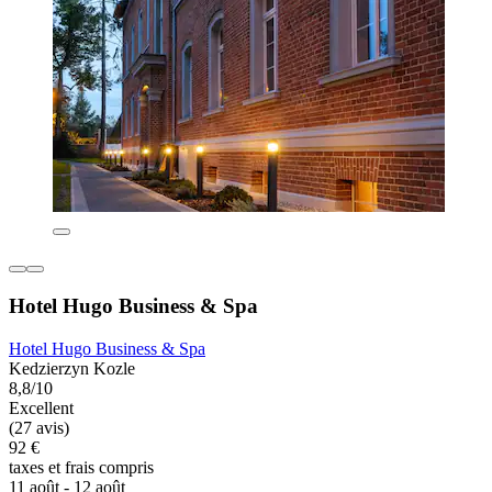
Hotel Hugo Business & Spa
Hotel Hugo Business & Spa
Kedzierzyn Kozle
8,8/10
Excellent
(27 avis)
92 €
taxes et frais compris
11 août - 12 août