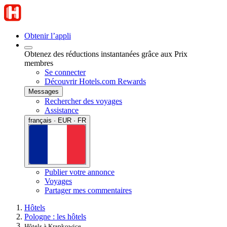
Obtenir l’appli
Obtenez des réductions instantanées grâce aux Prix
membres
Se connecter
Découvrir Hotels.com Rewards
Messages
Rechercher des voyages
Assistance
français · EUR · FR
Publier votre annonce
Voyages
Partager mes commentaires
Hôtels
Pologne : les hôtels
Hôtels à Krapkowice