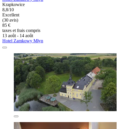
Krapkowice
8,8/10
Excellent
(30 avis)
85 €
taxes et frais compris
13 août - 14 août
Hotel Zamkowy Młyn