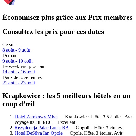
Économisez plus grâce aux Prix membres
Consultez les prix pour ces dates
Ce soir
8 août - 9 août
Demain
9 août - 10 août
Le week-end prochain
14 août - 16 août
Dans deux semaines
21 août - 23 août
Krapkowice : les 5 meilleurs hôtels en un
coup d’œil
Hotel Zamkowy Młyn
— Krapkowice. Hôtel 3.5 étoiles. Avis
voyageurs : 8,8/10 — Excellent.
Rezydencja Palac Lucja BB
— Gogolin. Hôtel 3 étoiles.
Hotel DeSilva Inn Opole
— Opole. Hôtel 3 étoiles. Avis