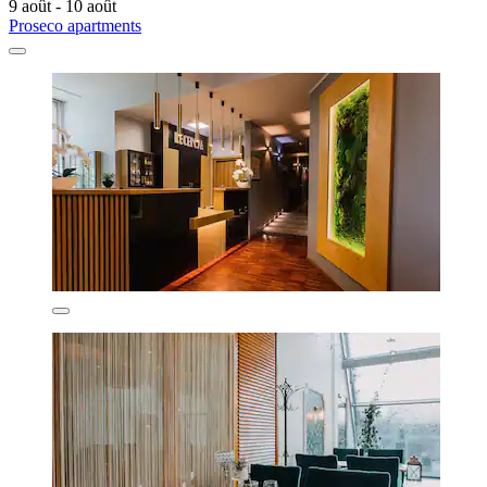
9 août - 10 août
Proseco apartments