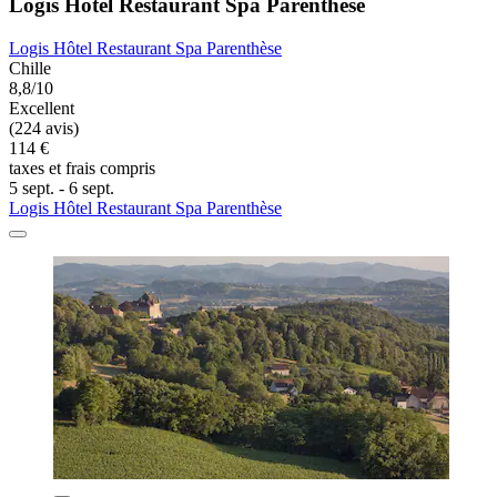
Logis Hôtel Restaurant Spa Parenthèse
Logis Hôtel Restaurant Spa Parenthèse
Chille
8,8/10
Excellent
(224 avis)
114 €
taxes et frais compris
5 sept. - 6 sept.
Logis Hôtel Restaurant Spa Parenthèse