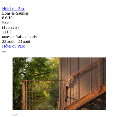
Hôtel du Parc
Lons-le-Saunier
8,6/10
Excellent
(135 avis)
111 €
taxes et frais compris
22 août - 23 août
Hôtel du Parc