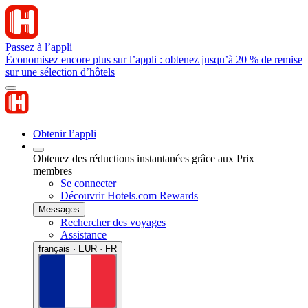
Passez à l’appli
Économisez encore plus sur l’appli : obtenez jusqu’à 20 % de remise
sur une sélection d’hôtels
Obtenir l’appli
Obtenez des réductions instantanées grâce aux Prix
membres
Se connecter
Découvrir Hotels.com Rewards
Messages
Rechercher des voyages
Assistance
français · EUR · FR