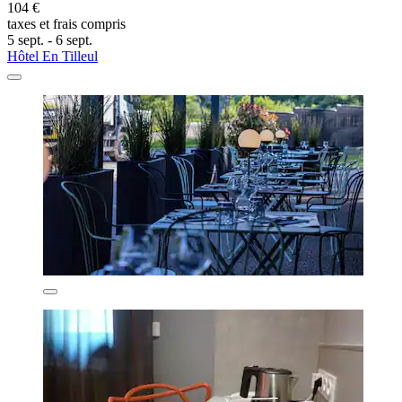
104 €
taxes et frais compris
5 sept. - 6 sept.
Hôtel En Tilleul