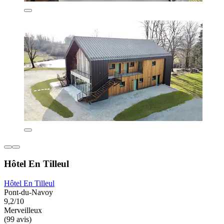
Hôtel En Tilleul
Hôtel En Tilleul
Pont-du-Navoy
9,2/10
Merveilleux
(99 avis)