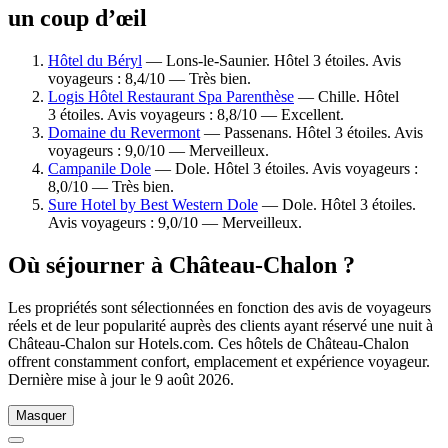
un coup d’œil
Hôtel du Béryl
— Lons-le-Saunier. Hôtel 3 étoiles. Avis
voyageurs : 8,4/10 — Très bien.
Logis Hôtel Restaurant Spa Parenthèse
— Chille. Hôtel
3 étoiles. Avis voyageurs : 8,8/10 — Excellent.
Domaine du Revermont
— Passenans. Hôtel 3 étoiles. Avis
voyageurs : 9,0/10 — Merveilleux.
Campanile Dole
— Dole. Hôtel 3 étoiles. Avis voyageurs :
8,0/10 — Très bien.
Sure Hotel by Best Western Dole
— Dole. Hôtel 3 étoiles.
Avis voyageurs : 9,0/10 — Merveilleux.
Où séjourner à Château-Chalon ?
Les propriétés sont sélectionnées en fonction des avis de voyageurs
réels et de leur popularité auprès des clients ayant réservé une nuit à
Château-Chalon sur Hotels.com. Ces hôtels de Château-Chalon
offrent constamment confort, emplacement et expérience voyageur.
Dernière mise à jour le
9 août 2026
.
Masquer