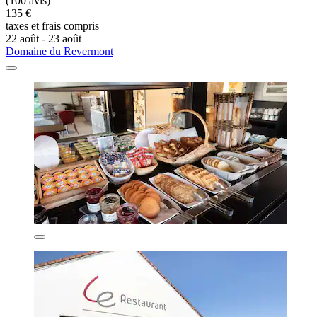
(100 avis)
135 €
taxes et frais compris
22 août - 23 août
Domaine du Revermont