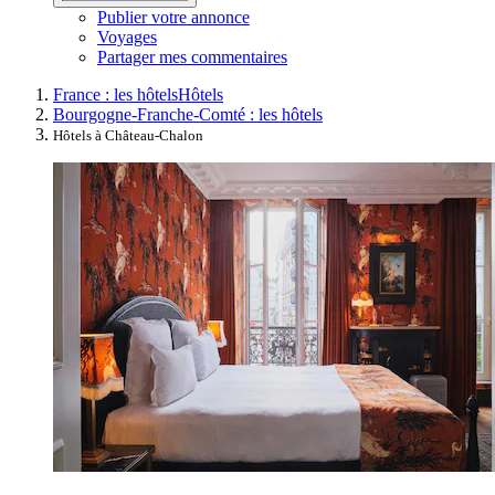
Publier votre annonce
Voyages
Partager mes commentaires
France : les hôtels
Hôtels
Bourgogne-Franche-Comté : les hôtels
Hôtels à Château-Chalon