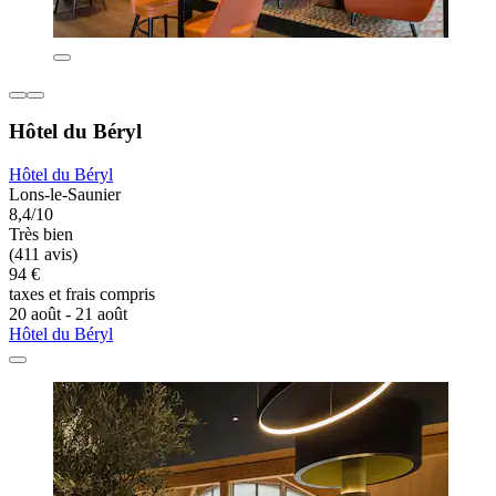
Hôtel du Béryl
Hôtel du Béryl
Lons-le-Saunier
8,4/10
Très bien
(411 avis)
94 €
taxes et frais compris
20 août - 21 août
Hôtel du Béryl