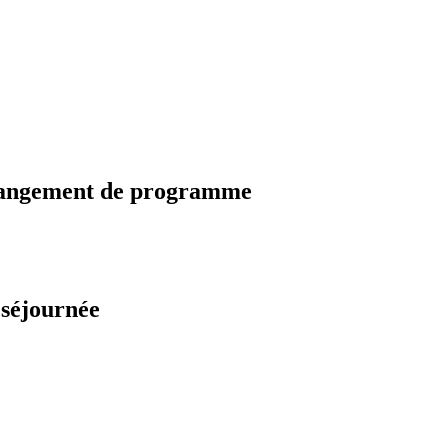
changement de programme
 séjournée