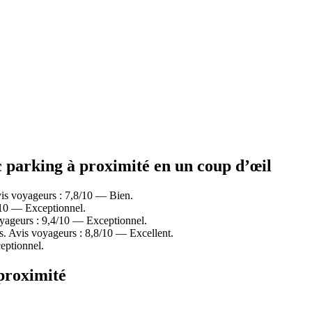
ec parking à proximité en un coup d’œil
vis voyageurs : 7,8/10 — Bien.
/10 — Exceptionnel.
oyageurs : 9,4/10 — Exceptionnel.
s. Avis voyageurs : 8,8/10 — Excellent.
eptionnel.
 proximité