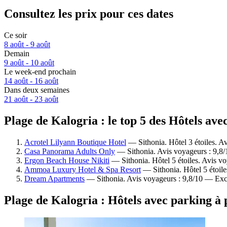
Consultez les prix pour ces dates
Ce soir
8 août - 9 août
Demain
9 août - 10 août
Le week-end prochain
14 août - 16 août
Dans deux semaines
21 août - 23 août
Plage de Kalogria : le top 5 des Hôtels av
Acrotel Lilyann Boutique Hotel
— Sithonia. Hôtel 3 étoiles. A
Casa Panorama Adults Only
— Sithonia. Avis voyageurs : 9,8
Ergon Beach House Nikiti
— Sithonia. Hôtel 5 étoiles. Avis v
Ammoa Luxury Hotel & Spa Resort
— Sithonia. Hôtel 5 étoile
Dream Apartments
— Sithonia. Avis voyageurs : 9,8/10 — Exc
Plage de Kalogria : Hôtels avec parking à