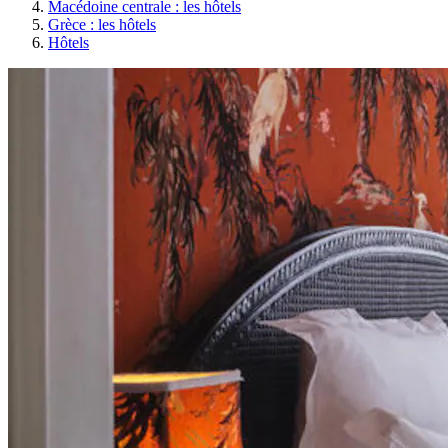
Macédoine centrale : les hôtels
Grèce : les hôtels
Hôtels