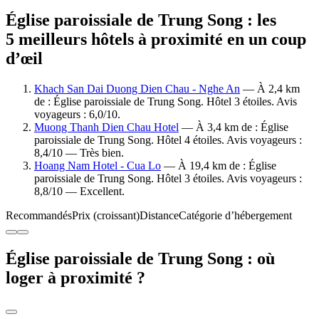
Église paroissiale de Trung Song : les
5 meilleurs hôtels à proximité en un coup
d’œil
Khach San Dai Duong Dien Chau - Nghe An
— À 2,4 km
de : Église paroissiale de Trung Song. Hôtel 3 étoiles. Avis
voyageurs : 6,0/10.
Muong Thanh Dien Chau Hotel
— À 3,4 km de : Église
paroissiale de Trung Song. Hôtel 4 étoiles. Avis voyageurs :
8,4/10 — Très bien.
Hoang Nam Hotel - Cua Lo
— À 19,4 km de : Église
paroissiale de Trung Song. Hôtel 3 étoiles. Avis voyageurs :
8,8/10 — Excellent.
Recommandés
Prix (croissant)
Distance
Catégorie d’hébergement
Église paroissiale de Trung Song : où
loger à proximité ?