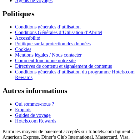
Agents de voyages
Politiques
Conditions générales d’utilisation
Conditions Générales d’Utilisation d’Abritel
Accessibilité
Politique sur la protection des données
Cookies
Mentions légales / Nous contacter
Comment fonctionne notre site
Directives de contenu et signalement de contenus
Conditions générales d’utilisation du programme Hotels.com
Rewards
Autres informations
Qui sommes-nous ?
Emplois
Guides de voyage
Hotels.com Rewards
Parmi les moyens de paiement acceptés sur fr.hotels.com figurent :
American Express, Diner’s Club International, Mastercard, Visa,