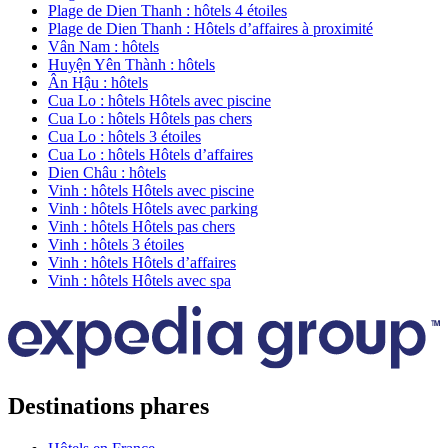
Plage de Dien Thanh : hôtels 4 étoiles
Plage de Dien Thanh : Hôtels d’affaires à proximité
Vân Nam : hôtels
Huyện Yên Thành : hôtels
Ân Hậu : hôtels
Cua Lo : hôtels Hôtels avec piscine
Cua Lo : hôtels Hôtels pas chers
Cua Lo : hôtels 3 étoiles
Cua Lo : hôtels Hôtels d’affaires
Dien Châu : hôtels
Vinh : hôtels Hôtels avec piscine
Vinh : hôtels Hôtels avec parking
Vinh : hôtels Hôtels pas chers
Vinh : hôtels 3 étoiles
Vinh : hôtels Hôtels d’affaires
Vinh : hôtels Hôtels avec spa
Destinations phares