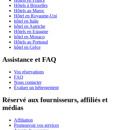
Hôtels en France
Hôtels à Bruxelles
Hôtels au Maroc
Hôtel en Royaume-Uni
hôtel en Italie
hôtel en Autriche
Hôtels en Espagne
hôtel en Monaco
Hôtels au Portugal
hôtel en Grèce
Assistance et FAQ
Vos réservations
FAQ
Nous contacter
Évaluer un hébergement
Réservé aux fournisseurs, affiliés et
médias
Affiliation
Promouvoir vos services