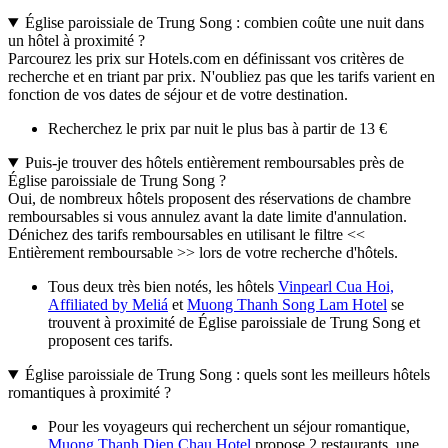
Église paroissiale de Trung Song : combien coûte une nuit dans
un hôtel à proximité ?
Parcourez les prix sur Hotels.com en définissant vos critères de
recherche et en triant par prix. N'oubliez pas que les tarifs varient en
fonction de vos dates de séjour et de votre destination.
Recherchez le prix par nuit le plus bas à partir de 13 €
Puis-je trouver des hôtels entièrement remboursables près de
Église paroissiale de Trung Song ?
Oui, de nombreux hôtels proposent des réservations de chambre
remboursables si vous annulez avant la date limite d'annulation.
Dénichez des tarifs remboursables en utilisant le filtre <<
Entièrement remboursable >> lors de votre recherche d'hôtels.
Tous deux très bien notés, les hôtels
Vinpearl Cua Hoi,
Affiliated by Meliá
et
Muong Thanh Song Lam Hotel
se
trouvent à proximité de Église paroissiale de Trung Song et
proposent ces tarifs.
Église paroissiale de Trung Song : quels sont les meilleurs hôtels
romantiques à proximité ?
Pour les voyageurs qui recherchent un séjour romantique,
Muong Thanh Dien Chau Hotel
propose 2 restaurants, une