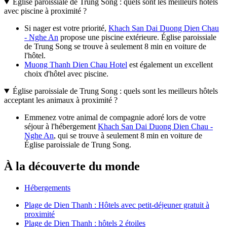
Église paroissiale de Trung Song : quels sont les meilleurs hôtels
avec piscine à proximité ?
Si nager est votre priorité,
Khach San Dai Duong Dien Chau
- Nghe An
propose une piscine extérieure. Église paroissiale
de Trung Song se trouve à seulement 8 min en voiture de
l'hôtel.
Muong Thanh Dien Chau Hotel
est également un excellent
choix d'hôtel avec piscine.
Église paroissiale de Trung Song : quels sont les meilleurs hôtels
acceptant les animaux à proximité ?
Emmenez votre animal de compagnie adoré lors de votre
séjour à l'hébergement
Khach San Dai Duong Dien Chau -
Nghe An
, qui se trouve à seulement 8 min en voiture de
Église paroissiale de Trung Song.
À la découverte du monde
Hébergements
Plage de Dien Thanh : Hôtels avec petit-déjeuner gratuit à
proximité
Plage de Dien Thanh : hôtels 2 étoiles