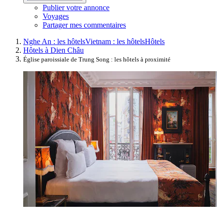
Publier votre annonce
Voyages
Partager mes commentaires
Nghe An : les hôtels
Vietnam : les hôtels
Hôtels
Hôtels à Dien Châu
Église paroissiale de Trung Song : les hôtels à proximité