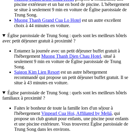
piscine extérieure et un bar en bord de piscine. L'hébergement
se situe à seulement 9 min en voiture de Église paroissiale de
Trung Song.
Muong Thanh Grand Cua Lo Hotel
est un autre excellent
choix à 44 minutes en voiture.
Église paroissiale de Trung Song : quels sont les meilleurs hôtels
avec petit déjeuner gratuit à proximité ?
Entamez la journée avec un petit déjeuner buffet gratuit à
l'hébergement
Muong Thanh Dien Chau Hotel
, situé à
seulement 9 min en voiture de Église paroissiale de Trung
Song.
Saigon Kim Lien Resort
est un autre hébergement
recommandé qui propose un petit déjeuner buffet gratuit. Il se
situe à 43 minutes en voiture.
Église paroissiale de Trung Song : quels sont les meilleurs hôtels
familiaux à proximité ?
Faites le bonheur de toute la famille lors d'un séjour à
l'hébergement
Vinpearl Cua Hoi, Affiliated by Meliá
, qui
propose un club gratuit pour enfants, une piscine pour enfants
et une piscine extérieure. Vous trouverez Église paroissiale de
Trung Song dans les environs.