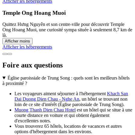
Afficher les hébergements
Temple Ong Hoang Muoi
Quittez Hưng Nguyên et son centre-ville pour découvrir Temple
Ong Hoang Muoi, une curiosité sympa située à seulement 8,7 km de
là.
Afficher moins
Afficher les hébergements
Foire aux questions
Église paroissiale de Trung Song : quels sont les meilleurs hôtels
à proximité ?
Les voyageurs aiment séjourner à l'hébergement
Khach San
Dai Duong Dien Chau - Nghe An
, un hôtel se trouvant non
loin de ce site d'intérêt (Église paroissiale de Trung Song).
Muong Thanh Dien Chau Hotel
est un hôtel qui se situe à une
courte distance en voiture et qui obtient également
d'excellentes notes.
Vous trouverez 65 hôtels, locations de vacances et autres
options d'hébergement dans les environs.