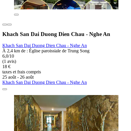
Khach San Dai Duong Dien Chau - Nghe An
Khach San Dai Duong Dien Chau - Nghe An
À 2,4 km de : Église paroissiale de Trung Song
6,0/10
(1 avis)
18 €
taxes et frais compris
25 août - 26 août
Khach San Dai Duong Dien Chau - Nghe An