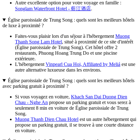
Autre excellente option pour votre voyage en famille :
Songlam Waterfront Hotel - 藍江酒店
.
Église paroissiale de Trung Song : quels sont les meilleurs hôtels
de luxe à proximité ?
Faites-vous plaisir lors d'un séjour à l'hébergement
Muong
Thanh Song Lam Hotel
, situé à proximité de ce site d'intérêt
(Église paroissiale de Trung Song). Cet hôtel offre 2
restaurants, Phuong Hoang Trung Do et une piscine
extérieure.
L'hébergement
Vinpearl Cua Hoi, Affiliated by Meliá
est une
autre alternative luxueuse dans les environs.
Église paroissiale de Trung Song : quels sont les meilleurs hôtels
avec parking gratuit à proximité ?
Si vous voyagez en voiture,
Khach San Dai Duong Dien
Chau - Nghe An
propose un parking gratuit et vous serez à
seulement 8 min en voiture de Église paroissiale de Trung
Song.
Muong Thanh Dien Chau Hotel
est un autre hébergement qui
propose un parking gratuit, il se trouve à une courte distance
en voiture.