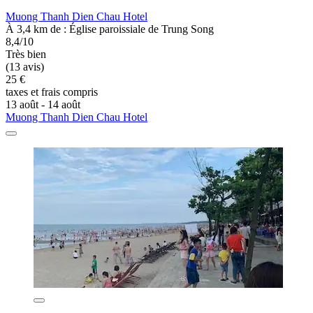
Muong Thanh Dien Chau Hotel
À 3,4 km de : Église paroissiale de Trung Song
8,4/10
Très bien
(13 avis)
25 €
taxes et frais compris
13 août - 14 août
Muong Thanh Dien Chau Hotel