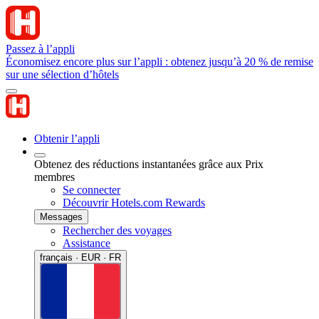
Passez à l’appli
Économisez encore plus sur l’appli : obtenez jusqu’à 20 % de remise
sur une sélection d’hôtels
Obtenir l’appli
Obtenez des réductions instantanées grâce aux Prix
membres
Se connecter
Découvrir Hotels.com Rewards
Messages
Rechercher des voyages
Assistance
français · EUR · FR