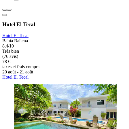
Hotel El Tecal
Hotel El Tecal
Bahía Ballena
8,4/10
Très bien
(76 avis)
78 €
taxes et frais compris
20 août - 21 août
Hotel El Tecal