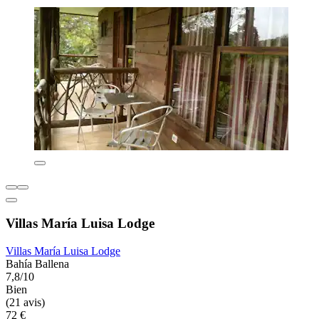
Villas María Luisa Lodge
Villas María Luisa Lodge
Bahía Ballena
7,8/10
Bien
(21 avis)
72 €