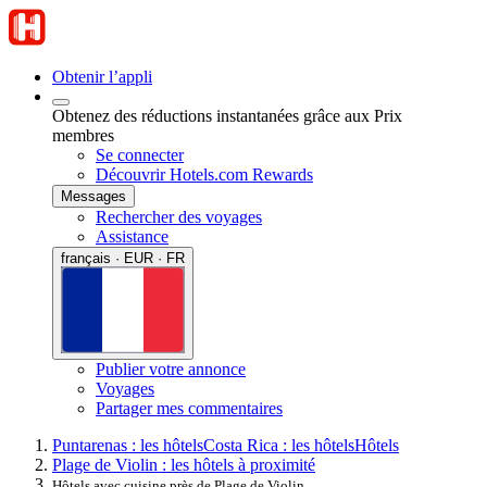
Obtenir l’appli
Obtenez des réductions instantanées grâce aux Prix
membres
Se connecter
Découvrir Hotels.com Rewards
Messages
Rechercher des voyages
Assistance
français · EUR · FR
Publier votre annonce
Voyages
Partager mes commentaires
Puntarenas : les hôtels
Costa Rica : les hôtels
Hôtels
Plage de Violin : les hôtels à proximité
Hôtels avec cuisine près de Plage de Violin