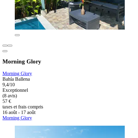
Morning Glory
Morning Glory
Bahía Ballena
9,4/10
Exceptionnel
(8 avis)
57 €
taxes et frais compris
16 août - 17 août
Morning Glory