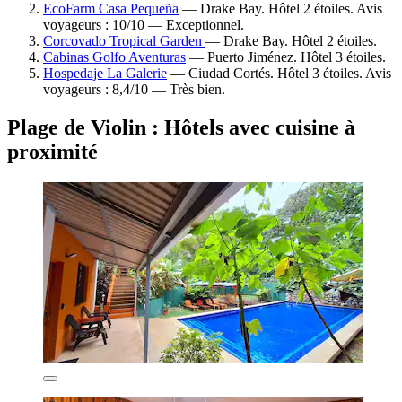
EcoFarm Casa Pequeña
— Drake Bay. Hôtel 2 étoiles. Avis
voyageurs : 10/10 — Exceptionnel.
Corcovado Tropical Garden
— Drake Bay. Hôtel 2 étoiles.
Cabinas Golfo Aventuras
— Puerto Jiménez. Hôtel 3 étoiles.
Hospedaje La Galerie
— Ciudad Cortés. Hôtel 3 étoiles. Avis
voyageurs : 8,4/10 — Très bien.
Plage de Violin : Hôtels avec cuisine à
proximité