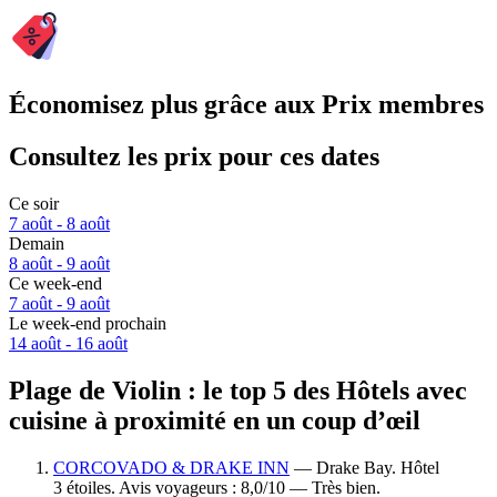
Économisez plus grâce aux Prix membres
Consultez les prix pour ces dates
Ce soir
7 août - 8 août
Demain
8 août - 9 août
Ce week-end
7 août - 9 août
Le week-end prochain
14 août - 16 août
Plage de Violin : le top 5 des Hôtels avec
cuisine à proximité en un coup d’œil
CORCOVADO & DRAKE INN
— Drake Bay. Hôtel
3 étoiles. Avis voyageurs : 8,0/10 — Très bien.