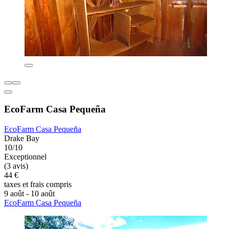
EcoFarm Casa Pequeña
EcoFarm Casa Pequeña
Drake Bay
10/10
Exceptionnel
(3 avis)
44 €
taxes et frais compris
9 août - 10 août
EcoFarm Casa Pequeña