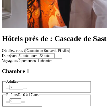
Hôtels près de : Cascade de Sast
Où allez-vous ?
Dates
Voyageurs
Chambre 1
Adultes
Enfants
De 0 à 17 ans