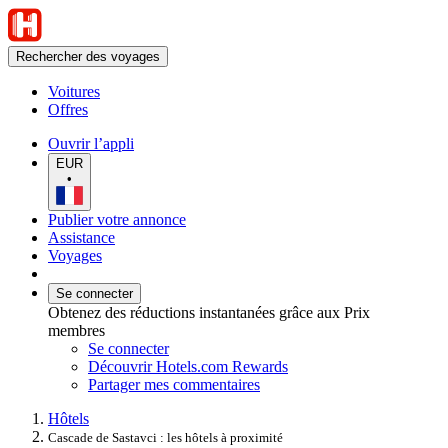
Rechercher des voyages
Voitures
Offres
Ouvrir l’appli
EUR
•
Publier votre annonce
Assistance
Voyages
Se connecter
Obtenez des réductions instantanées grâce aux Prix
membres
Se connecter
Découvrir Hotels.com Rewards
Partager mes commentaires
Hôtels
Cascade de Sastavci : les hôtels à proximité