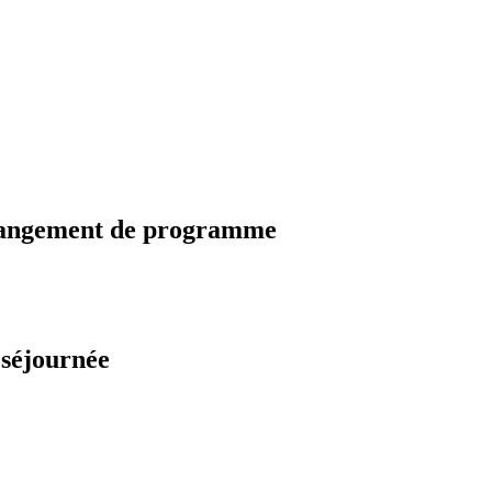
changement de programme
 séjournée