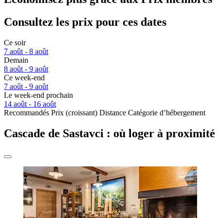
Consultez les prix pour ces dates
Ce soir
7 août - 8 août
Demain
8 août - 9 août
Ce week-end
7 août - 9 août
Le week-end prochain
14 août - 16 août
Recommandés
Prix (croissant)
Distance
Catégorie d’hébergement
Cascade de Sastavci : où loger à proximité