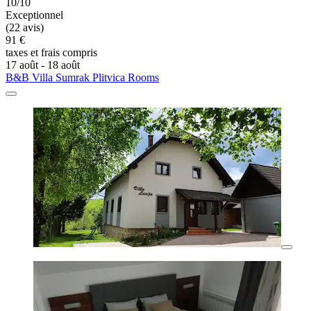
10/10
Exceptionnel
(22 avis)
91 €
taxes et frais compris
17 août - 18 août
B&B Villa Sumrak Plitvica Rooms