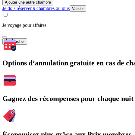
Ajouter une autre chambre
Je dois réserver 9 chambres ou plus
Valider
Je voyage pour affaires
Rechercher
Options d’annulation gratuite en cas de 
Gagnez des récompenses pour chaque nuit
Économisez plus grâce aux Prix membres