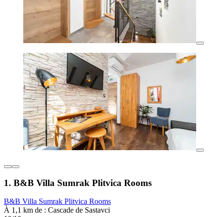
1. B&B Villa Sumrak Plitvica Rooms
B&B Villa Sumrak Plitvica Rooms
À 1,1 km de : Cascade de Sastavci