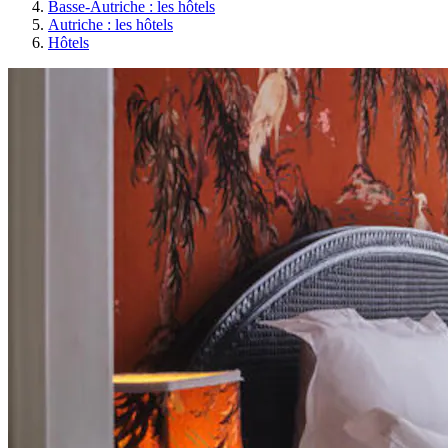
Basse-Autriche : les hôtels
Autriche : les hôtels
Hôtels