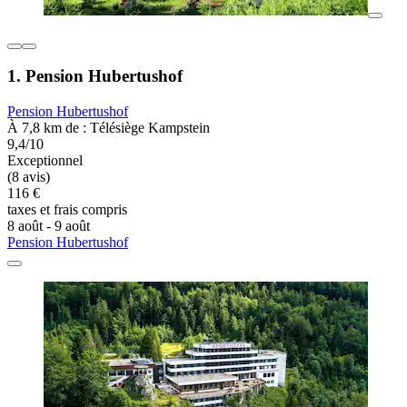
1. Pension Hubertushof
Pension Hubertushof
À 7,8 km de : Télésiège Kampstein
9,4/10
Exceptionnel
(8 avis)
116 €
taxes et frais compris
8 août - 9 août
Pension Hubertushof