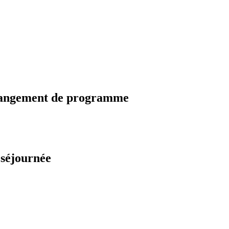
changement de programme
 séjournée