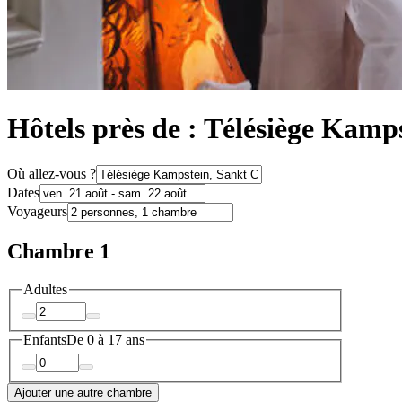
Hôtels près de : Télésiège Kamp
Où allez-vous ?
Dates
Voyageurs
Chambre 1
Adultes
Enfants
De 0 à 17 ans
Ajouter une autre chambre