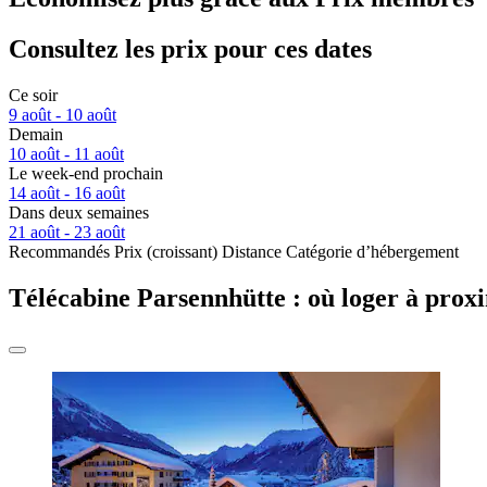
Consultez les prix pour ces dates
Ce soir
9 août - 10 août
Demain
10 août - 11 août
Le week-end prochain
14 août - 16 août
Dans deux semaines
21 août - 23 août
Recommandés
Prix (croissant)
Distance
Catégorie d’hébergement
Télécabine Parsennhütte : où loger à proxi