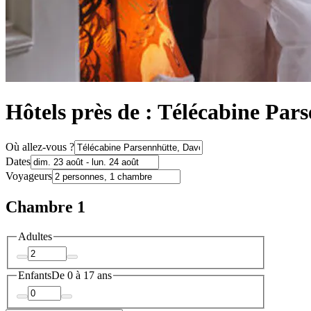
Hôtels près de : Télécabine Par
Où allez-vous ?
Dates
Voyageurs
Chambre 1
Adultes
Enfants
De 0 à 17 ans