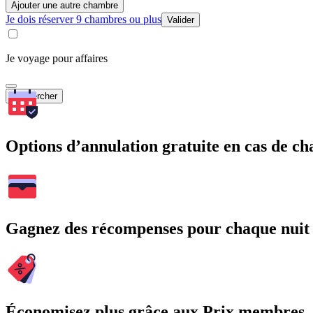
Ajouter une autre chambre
Je dois réserver 9 chambres ou plus
Valider
Je voyage pour affaires
Rechercher
Options d’annulation gratuite en cas de 
Gagnez des récompenses pour chaque nuit
Économisez plus grâce aux Prix membres