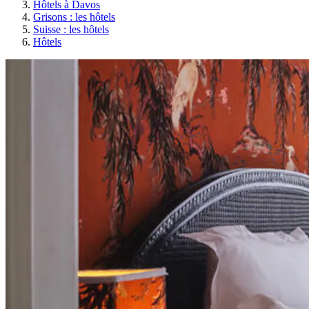
Hôtels à Davos
Grisons : les hôtels
Suisse : les hôtels
Hôtels