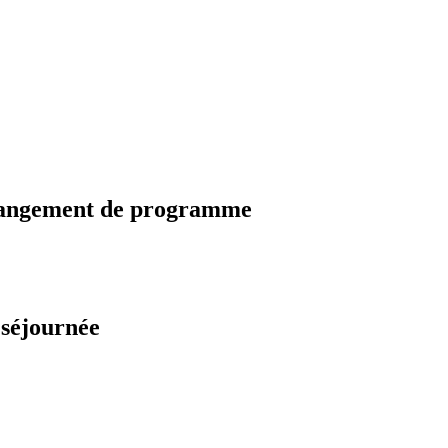
changement de programme
 séjournée