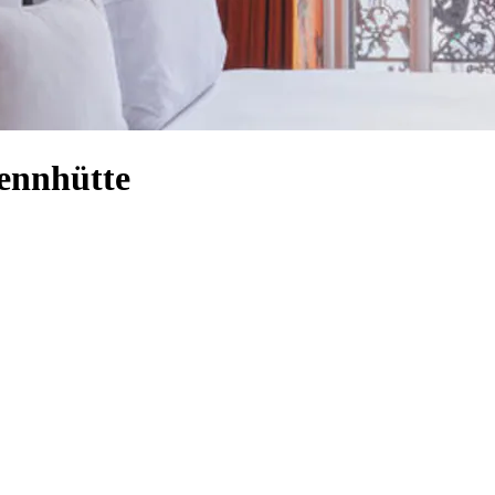
sennhütte