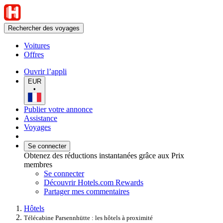
Rechercher des voyages
Voitures
Offres
Ouvrir l’appli
EUR
•
Publier votre annonce
Assistance
Voyages
Se connecter
Obtenez des réductions instantanées grâce aux Prix
membres
Se connecter
Découvrir Hotels.com Rewards
Partager mes commentaires
Hôtels
Télécabine Parsennhütte : les hôtels à proximité