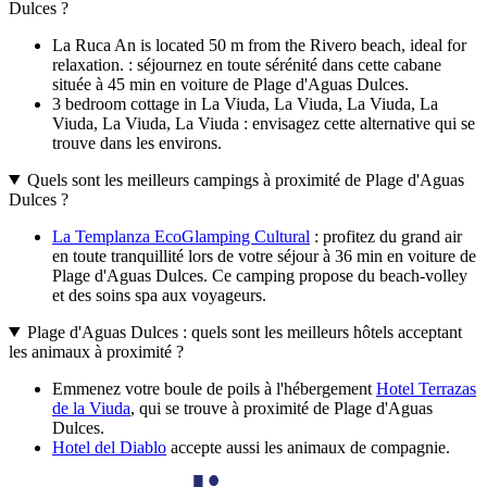
Dulces ?
La Ruca An is located 50 m from the Rivero beach, ideal for
relaxation. : séjournez en toute sérénité dans cette cabane
située à 45 min en voiture de Plage d'Aguas Dulces.
3 bedroom cottage in La Viuda, La Viuda, La Viuda, La
Viuda, La Viuda, La Viuda : envisagez cette alternative qui se
trouve dans les environs.
Quels sont les meilleurs campings à proximité de Plage d'Aguas
Dulces ?
La Templanza EcoGlamping Cultural
: profitez du grand air
en toute tranquillité lors de votre séjour à 36 min en voiture de
Plage d'Aguas Dulces. Ce camping propose du beach-volley
et des soins spa aux voyageurs.
Plage d'Aguas Dulces : quels sont les meilleurs hôtels acceptant
les animaux à proximité ?
Emmenez votre boule de poils à l'hébergement
Hotel Terrazas
de la Viuda
, qui se trouve à proximité de Plage d'Aguas
Dulces.
Hotel del Diablo
accepte aussi les animaux de compagnie.