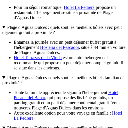
Pour un séjour romantique,
Hotel La Pedrera
propose un
restaurant. L'hébergement se situe à proximité de Plage
d'Aguas Dulces.
Plage d'Aguas Dulces : quels sont les meilleurs hôtels avec petit
déjeuner gratuit à proximité ?
Entamez la journée avec un petit déjeuner buffet gratuit à
l'hébergement
Hosteria del Pescador
, situé à 44 min en voiture
de Plage d'Aguas Dulces.
Hotel Terrazas de la Viuda
est un autre hébergement
recommandé qui propose un petit déjeuner complet gratuit. Il
se situe dans les environs.
Plage d'Aguas Dulces : quels sont les meilleurs hôtels familiaux à
proximité ?
Toute la famille appréciera le séjour à l'hébergement
Hotel
Posada del Barco
, qui propose des lits bébé gratuits, un
parking gratuit et un petit déjeuner continental gratuit. Vous
trouverez Plage d'Aguas Dulces dans les environs.
Autre excellente option pour votre voyage en famille :
Hotel
La Pedrera
.
Plage d'Aguas Dulces : quels sont les meilleurs hôtels avec