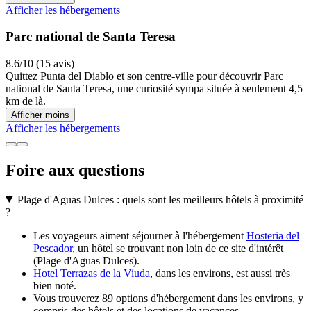
Afficher les hébergements
Parc national de Santa Teresa
8.6/10 (15 avis)
Quittez Punta del Diablo et son centre-ville pour découvrir Parc
national de Santa Teresa, une curiosité sympa située à seulement 4,5
km de là.
Afficher moins
Afficher les hébergements
Foire aux questions
Plage d'Aguas Dulces : quels sont les meilleurs hôtels à proximité
?
Les voyageurs aiment séjourner à l'hébergement
Hosteria del
Pescador
, un hôtel se trouvant non loin de ce site d'intérêt
(Plage d'Aguas Dulces).
Hotel Terrazas de la Viuda
, dans les environs, est aussi très
bien noté.
Vous trouverez 89 options d'hébergement dans les environs, y
compris des hôtels et des locations de vacances.