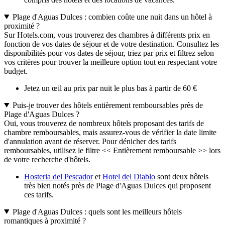
Plage d'Aguas Dulces : combien coûte une nuit dans un hôtel à
proximité ?
Sur Hotels.com, vous trouverez des chambres à différents prix en
fonction de vos dates de séjour et de votre destination. Consultez les
disponibilités pour vos dates de séjour, triez par prix et filtrez selon
vos critères pour trouver la meilleure option tout en respectant votre
budget.
Jetez un œil au prix par nuit le plus bas à partir de 60 €
Puis-je trouver des hôtels entièrement remboursables près de
Plage d'Aguas Dulces ?
Oui, vous trouverez de nombreux hôtels proposant des tarifs de
chambre remboursables, mais assurez-vous de vérifier la date limite
d'annulation avant de réserver. Pour dénicher des tarifs
remboursables, utilisez le filtre << Entièrement remboursable >> lors
de votre recherche d'hôtels.
Hosteria del Pescador
et
Hotel del Diablo
sont deux hôtels
très bien notés près de Plage d'Aguas Dulces qui proposent
ces tarifs.
Plage d'Aguas Dulces : quels sont les meilleurs hôtels
romantiques à proximité ?