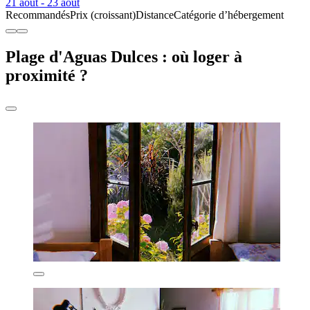
21 août - 23 août
Recommandés
Prix (croissant)
Distance
Catégorie d’hébergement
Plage d'Aguas Dulces : où loger à
proximité ?