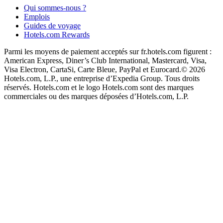
Qui sommes-nous ?
Emplois
Guides de voyage
Hotels.com Rewards
Parmi les moyens de paiement acceptés sur fr.hotels.com figurent :
American Express, Diner’s Club International, Mastercard, Visa,
Visa Electron, CartaSi, Carte Bleue, PayPal et Eurocard.
© 2026
Hotels.com, L.P., une entreprise d’Expedia Group. Tous droits
réservés. Hotels.com et le logo Hotels.com sont des marques
commerciales ou des marques déposées d’Hotels.com, L.P.