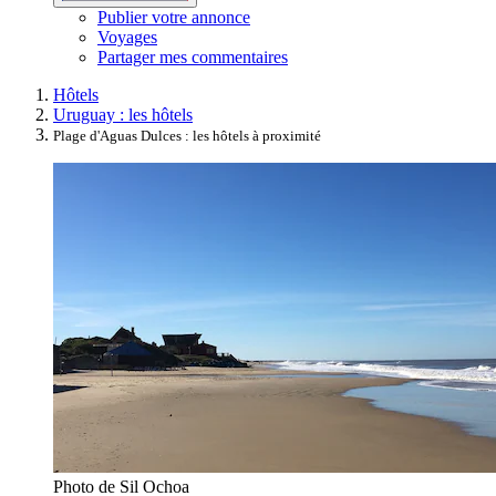
Publier votre annonce
Voyages
Partager mes commentaires
Hôtels
Uruguay : les hôtels
Plage d'Aguas Dulces : les hôtels à proximité
Photo de Sil Ochoa