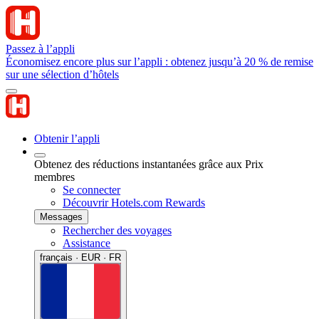
Passez à l’appli
Économisez encore plus sur l’appli : obtenez jusqu’à 20 % de remise
sur une sélection d’hôtels
Obtenir l’appli
Obtenez des réductions instantanées grâce aux Prix
membres
Se connecter
Découvrir Hotels.com Rewards
Messages
Rechercher des voyages
Assistance
français · EUR · FR