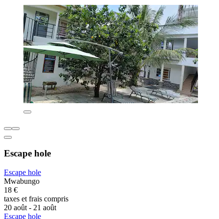
Escape hole
Escape hole
Mwabungo
18 €
taxes et frais compris
20 août - 21 août
Escape hole