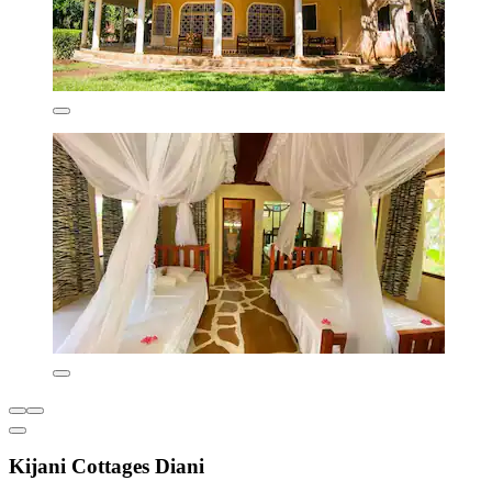
Kijani Cottages Diani