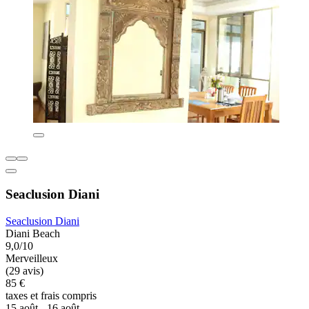
Seaclusion Diani
Seaclusion Diani
Diani Beach
9,0/10
Merveilleux
(29 avis)
85 €
taxes et frais compris
15 août - 16 août