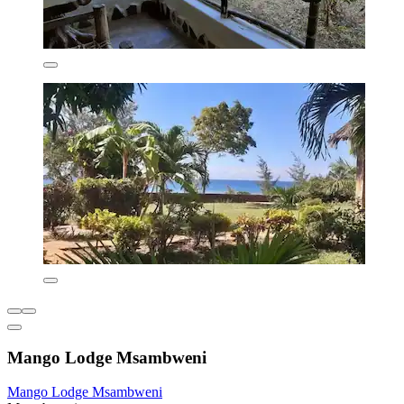
Mango Lodge Msambweni
Mango Lodge Msambweni