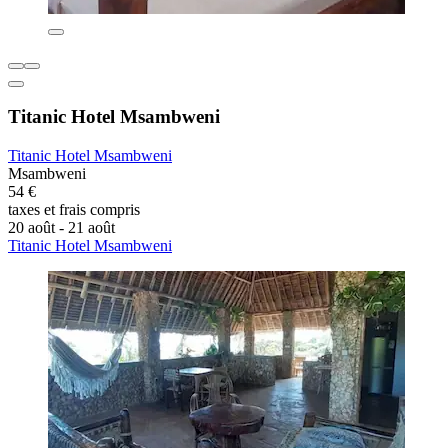
Titanic Hotel Msambweni
Titanic Hotel Msambweni
Msambweni
54 €
taxes et frais compris
20 août - 21 août
Titanic Hotel Msambweni