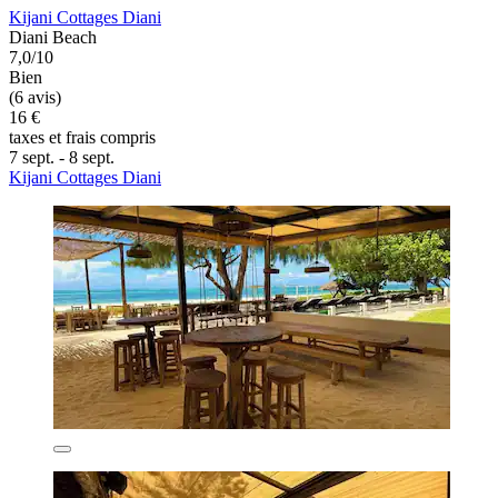
Kijani Cottages Diani
Diani Beach
7,0/10
Bien
(6 avis)
16 €
taxes et frais compris
7 sept. - 8 sept.
Kijani Cottages Diani