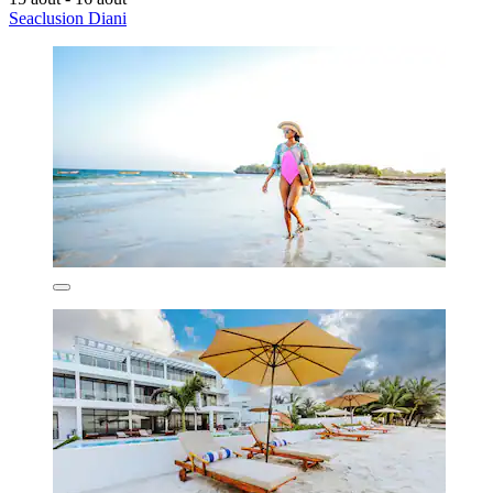
Seaclusion Diani