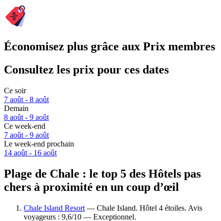
Économisez plus grâce aux Prix membres
Consultez les prix pour ces dates
Ce soir
7 août - 8 août
Demain
8 août - 9 août
Ce week-end
7 août - 9 août
Le week-end prochain
14 août - 16 août
Plage de Chale : le top 5 des Hôtels pas
chers à proximité en un coup d’œil
Chale Island Resort
— Chale Island. Hôtel 4 étoiles. Avis
voyageurs : 9,6/10 — Exceptionnel.