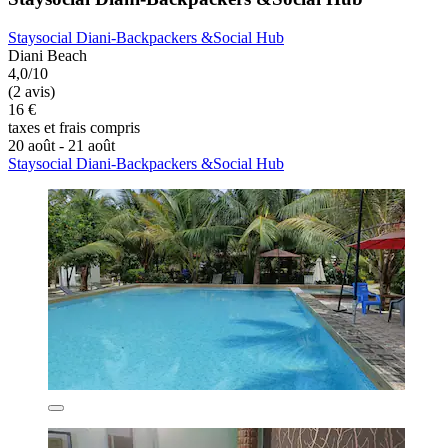
Staysocial Diani-Backpackers &Social Hub
Diani Beach
4,0/10
(2 avis)
16 €
taxes et frais compris
20 août - 21 août
Staysocial Diani-Backpackers &Social Hub