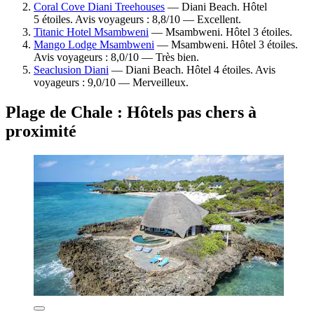
Coral Cove Diani Treehouses
— Diani Beach. Hôtel
5 étoiles. Avis voyageurs : 8,8/10 — Excellent.
Titanic Hotel Msambweni
— Msambweni. Hôtel 3 étoiles.
Mango Lodge Msambweni
— Msambweni. Hôtel 3 étoiles.
Avis voyageurs : 8,0/10 — Très bien.
Seaclusion Diani
— Diani Beach. Hôtel 4 étoiles. Avis
voyageurs : 9,0/10 — Merveilleux.
Plage de Chale : Hôtels pas chers à
proximité