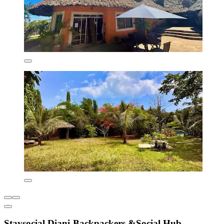
Staysocial Diani-Backpackers &Social Hub