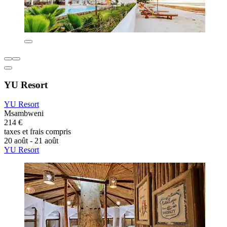
YU Resort
YU Resort
Msambweni
214 €
taxes et frais compris
20 août - 21 août
YU Resort