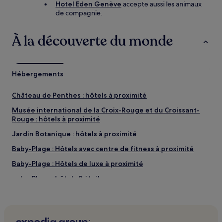
Hotel Eden Genève
accepte aussi les animaux
de compagnie.
À la découverte du monde
Hébergements
Château de Penthes : hôtels à proximité
Musée international de la Croix-Rouge et du Croissant-
Rouge : hôtels à proximité
Jardin Botanique : hôtels à proximité
Baby-Plage : Hôtels avec centre de fitness à proximité
Baby-Plage : Hôtels de luxe à proximité
Baby-Plage : hôtels 2 étoiles
Baby-Plage : hôtels 5 étoiles
Baby-Plage : Hôtels LGBTQIA+ friendly à proximité