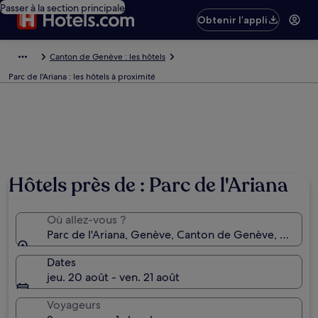
Passer à la section principale
Obtenir l’appli
Canton de Genève : les hôtels
Parc de l'Ariana : les hôtels à proximité
Photo de Dominik Gehl
Hôtels près de : Parc de l'Ariana
Où allez-vous ?
Parc de l'Ariana, Genève, Canton de Genève, Suisse
Dates
jeu. 20 août - ven. 21 août
Voyageurs