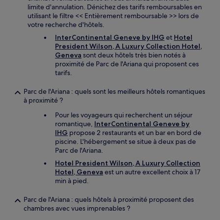
limite d'annulation. Dénichez des tarifs remboursables en
utilisant le filtre << Entièrement remboursable >> lors de
votre recherche d'hôtels.
InterContinental Geneve by IHG
et
Hotel
President Wilson, A Luxury Collection Hotel,
Geneva
sont deux hôtels très bien notés à
proximité de Parc de l'Ariana qui proposent ces
tarifs.
Parc de l'Ariana : quels sont les meilleurs hôtels romantiques
à proximité ?
Pour les voyageurs qui recherchent un séjour
romantique,
InterContinental Geneve by
IHG
propose 2 restaurants et un bar en bord de
piscine. L'hébergement se situe à deux pas de
Parc de l'Ariana.
Hotel President Wilson, A Luxury Collection
Hotel, Geneva
est un autre excellent choix à 17
min à pied.
Parc de l'Ariana : quels hôtels à proximité proposent des
chambres avec vues imprenables ?