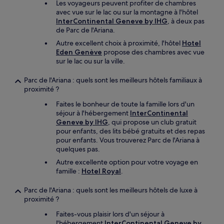
Les voyageurs peuvent profiter de chambres
avec vue sur le lac ou sur la montagne à l'hôtel
InterContinental Geneve by IHG
, à deux pas
de Parc de l'Ariana.
Autre excellent choix à proximité, l'hôtel
Hotel
Eden Genève
propose des chambres avec vue
sur le lac ou sur la ville.
Parc de l'Ariana : quels sont les meilleurs hôtels familiaux à
proximité ?
Faites le bonheur de toute la famille lors d'un
séjour à l'hébergement
InterContinental
Geneve by IHG
, qui propose un club gratuit
pour enfants, des lits bébé gratuits et des repas
pour enfants. Vous trouverez Parc de l'Ariana à
quelques pas.
Autre excellente option pour votre voyage en
famille :
Hotel Royal
.
Parc de l'Ariana : quels sont les meilleurs hôtels de luxe à
proximité ?
Faites-vous plaisir lors d'un séjour à
l'hébergement
InterContinental Geneve by