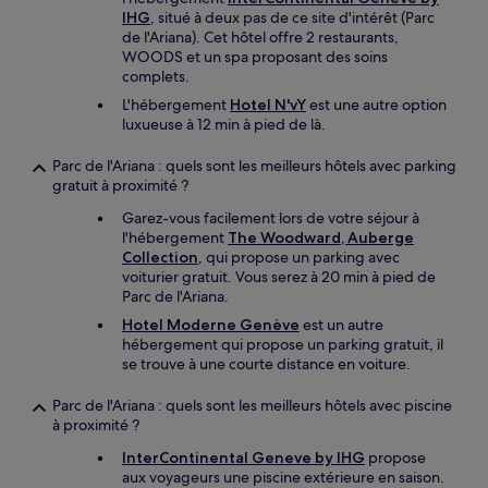
IHG
, situé à deux pas de ce site d'intérêt (Parc
de l'Ariana). Cet hôtel offre 2 restaurants,
WOODS et un spa proposant des soins
complets.
L'hébergement
Hotel N'vY
est une autre option
luxueuse à 12 min à pied de là.
Parc de l'Ariana : quels sont les meilleurs hôtels avec parking
gratuit à proximité ?
Garez-vous facilement lors de votre séjour à
l'hébergement
The Woodward, Auberge
Collection
, qui propose un parking avec
voiturier gratuit. Vous serez à 20 min à pied de
Parc de l'Ariana.
Hotel Moderne Genève
est un autre
hébergement qui propose un parking gratuit, il
se trouve à une courte distance en voiture.
Parc de l'Ariana : quels sont les meilleurs hôtels avec piscine
à proximité ?
InterContinental Geneve by IHG
propose
aux voyageurs une piscine extérieure en saison.