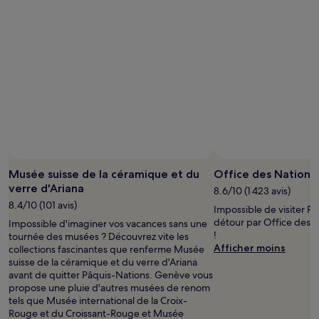
Musée suisse de la céramique et du
Office des Nations
verre d'Ariana
8.6/10 (1 423 avis)
8.4/10 (101 avis)
Impossible de visiter P
détour par Office des 
Impossible d'imaginer vos vacances sans une
!
tournée des musées ? Découvrez vite les
Afficher moins
collections fascinantes que renferme Musée
suisse de la céramique et du verre d'Ariana
avant de quitter Pâquis-Nations. Genève vous
propose une pluie d'autres musées de renom
tels que Musée international de la Croix-
Rouge et du Croissant-Rouge et Musée