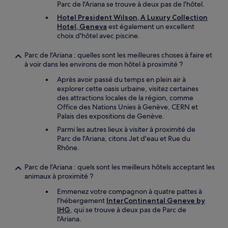
Parc de l'Ariana se trouve à deux pas de l'hôtel.
Hotel President Wilson, A Luxury Collection
Hotel, Geneva
est également un excellent
choix d'hôtel avec piscine.
Parc de l'Ariana : quelles sont les meilleures choses à faire et
à voir dans les environs de mon hôtel à proximité ?
Après avoir passé du temps en plein air à
explorer cette oasis urbaine, visitez certaines
des attractions locales de la région, comme
Office des Nations Unies à Genève, CERN et
Palais des expositions de Genève.
Parmi les autres lieux à visiter à proximité de
Parc de l'Ariana, citons Jet d'eau et Rue du
Rhône.
Parc de l'Ariana : quels sont les meilleurs hôtels acceptant les
animaux à proximité ?
Emmenez votre compagnon à quatre pattes à
l'hébergement
InterContinental Geneve by
IHG
, qui se trouve à deux pas de Parc de
l'Ariana.