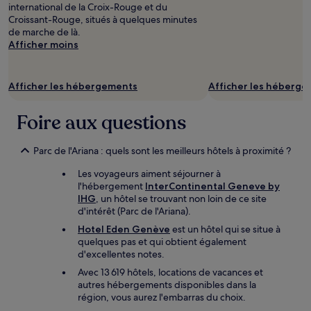
international de la Croix-Rouge et du
Croissant-Rouge, situés à quelques minutes
de marche de là.
Afficher moins
Afficher les hébergements
Afficher les héberg
Foire aux questions
Parc de l'Ariana : quels sont les meilleurs hôtels à proximité ?
Les voyageurs aiment séjourner à
l'hébergement
InterContinental Geneve by
IHG
, un hôtel se trouvant non loin de ce site
d'intérêt (Parc de l'Ariana).
Hotel Eden Genève
est un hôtel qui se situe à
quelques pas et qui obtient également
d'excellentes notes.
Avec 13 619 hôtels, locations de vacances et
autres hébergements disponibles dans la
région, vous aurez l'embarras du choix.