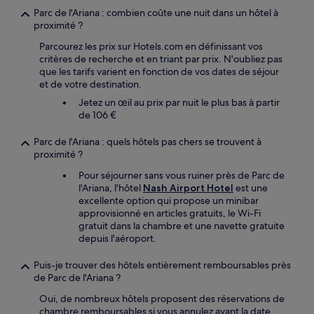
Parc de l'Ariana : combien coûte une nuit dans un hôtel à
proximité ?
Parcourez les prix sur Hotels.com en définissant vos
critères de recherche et en triant par prix. N'oubliez pas
que les tarifs varient en fonction de vos dates de séjour
et de votre destination.
Jetez un œil au prix par nuit le plus bas à partir
de 106 €
Parc de l'Ariana : quels hôtels pas chers se trouvent à
proximité ?
Pour séjourner sans vous ruiner près de Parc de
l'Ariana, l'hôtel
Nash Airport Hotel
est une
excellente option qui propose un minibar
approvisionné en articles gratuits, le Wi-Fi
gratuit dans la chambre et une navette gratuite
depuis l'aéroport.
Puis-je trouver des hôtels entièrement remboursables près
de Parc de l'Ariana ?
Oui, de nombreux hôtels proposent des réservations de
chambre remboursables si vous annulez avant la date