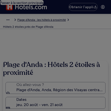
Passer à la section principale
Obtenir l’appli
Plage d'Anda : les hôtels à proximité
Hôtels 2 étoiles près de Plage d'Anda
Plage d'Anda : Hôtels 2 étoiles à
proximité
Où allez-vous ?
Plage d'Anda, Anda, Région des Visayas centrales, Ph
Dates
jeu. 20 août - ven. 21 août