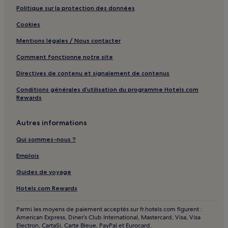
Politique sur la protection des données
Cookies
Mentions légales / Nous contacter
Comment fonctionne notre site
Directives de contenu et signalement de contenus
Conditions générales d’utilisation du programme Hotels.com
Rewards
Autres informations
Qui sommes-nous ?
Emplois
Guides de voyage
Hotels.com Rewards
Parmi les moyens de paiement acceptés sur fr.hotels.com figurent :
American Express, Diner’s Club International, Mastercard, Visa, Visa
Electron, CartaSi, Carte Bleue, PayPal et Eurocard.