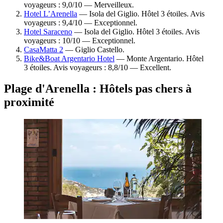
voyageurs : 9,0/10 — Merveilleux.
Hotel L’Arenella
— Isola del Giglio. Hôtel 3 étoiles. Avis
voyageurs : 9,4/10 — Exceptionnel.
Hotel Saraceno
— Isola del Giglio. Hôtel 3 étoiles. Avis
voyageurs : 10/10 — Exceptionnel.
CasaMatta 2
— Giglio Castello.
Bike&Boat Argentario Hotel
— Monte Argentario. Hôtel
3 étoiles. Avis voyageurs : 8,8/10 — Excellent.
Plage d'Arenella : Hôtels pas chers à
proximité