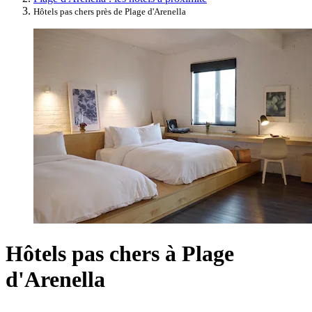
Hôtels pas chers près de Plage d'Arenella
Hôtels pas chers à Plage
d'Arenella