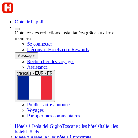
Obtenir l’appli
Obtenez des réductions instantanées grâce aux Prix
membres
Se connecter
Découvrir Hotels.com Rewards
Messages
Rechercher des voyages
Assistance
français · EUR · FR
Publier votre annonce
Voyages
Partager mes commentaires
Hôtels à Isola del Giglio
Toscane : les hôtels
Italie : les
hôtels
Hôtels
Plage d'Arenella : les hôtels à proximité