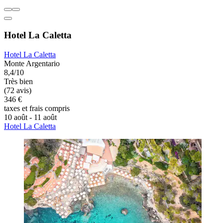
Hotel La Caletta
Hotel La Caletta
Monte Argentario
8,4/10
Très bien
(72 avis)
346 €
taxes et frais compris
10 août - 11 août
Hotel La Caletta