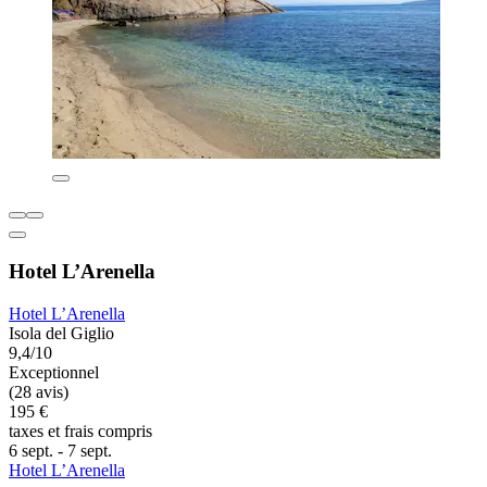
Hotel L’Arenella
Hotel L’Arenella
Isola del Giglio
9,4/10
Exceptionnel
(28 avis)
195 €
taxes et frais compris
6 sept. - 7 sept.
Hotel L’Arenella