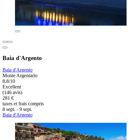
Baia d'Argento
Baia d'Argento
Monte Argentario
8,8/10
Excellent
(146 avis)
281 €
taxes et frais compris
8 sept. - 9 sept.
Baia d'Argento