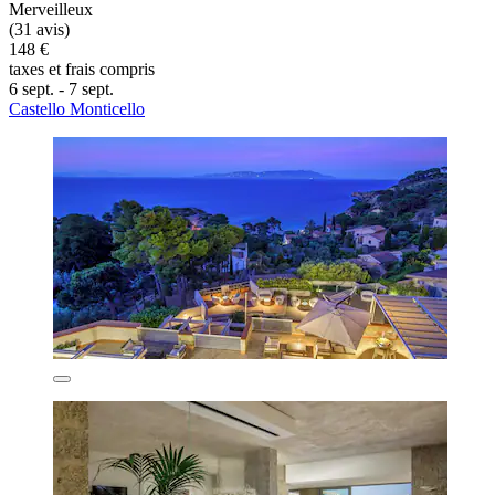
Merveilleux
(31 avis)
148 €
taxes et frais compris
6 sept. - 7 sept.
Castello Monticello