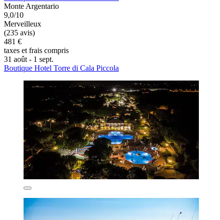
Monte Argentario
9,0/10
Merveilleux
(235 avis)
481 €
taxes et frais compris
31 août - 1 sept.
Boutique Hotel Torre di Cala Piccola