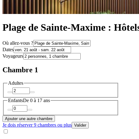
Plage de Sainte-Maxime : Hôtels
Où allez-vous ?
Dates
Voyageurs
Chambre 1
Adultes
Enfants
De 0 à 17 ans
Ajouter une autre chambre
Je dois réserver 9 chambres ou plus
Valider