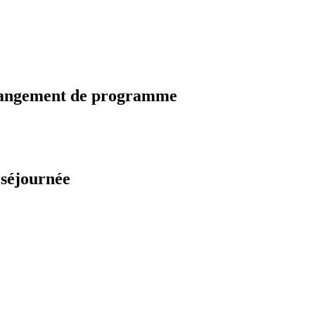
changement de programme
 séjournée