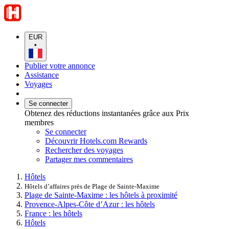
EUR
•
Publier votre annonce
Assistance
Voyages
Se connecter
Obtenez des réductions instantanées grâce aux Prix
membres
Se connecter
Découvrir Hotels.com Rewards
Rechercher des voyages
Partager mes commentaires
Hôtels
Hôtels d’affaires près de Plage de Sainte-Maxime
Plage de Sainte-Maxime : les hôtels à proximité
Provence-Alpes-Côte d’Azur : les hôtels
France : les hôtels
Hôtels