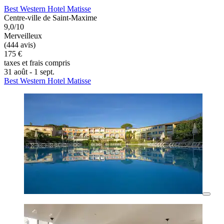
Best Western Hotel Matisse
Centre-ville de Saint-Maxime
9,0/10
Merveilleux
(444 avis)
175 €
taxes et frais compris
31 août - 1 sept.
Best Western Hotel Matisse