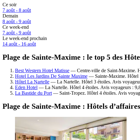
Ce soir
7 août - 8 août
Demain
8 août - 9 août
Ce week-end
7 août - 9 août
Le week-end prochain
14 août - 16 août
Plage de Sainte-Maxime : le top 5 des Hôte
Best Western Hotel Matisse
— Centre-ville de Saint-Maxime. Hô
Hotel Les Jardins De Sainte Maxime
— Sainte-Maxime. Hôtel 3 
Hôtel La Nartelle
— La Nartelle. Hôtel 3 étoiles. Avis voyageur
Eden Hotel
— La Nartelle. Hôtel 4 étoiles. Avis voyageurs : 9
La Bastide du Port
— Saint-Tropez. Hôtel 4 étoiles. Avis voyag
Plage de Sainte-Maxime : Hôtels d’affaire