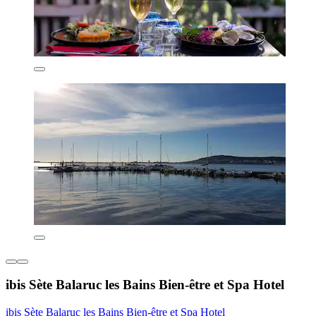
ibis Sète Balaruc les Bains Bien-être et Spa Hotel
ibis Sète Balaruc les Bains Bien-être et Spa Hotel