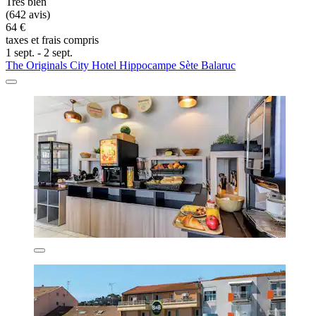
Très bien
(642 avis)
64 €
taxes et frais compris
1 sept. - 2 sept.
The Originals City Hotel Hippocampe Sète Balaruc