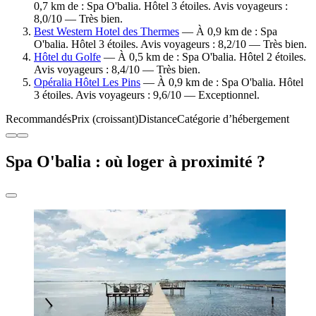
0,7 km de : Spa O'balia. Hôtel 3 étoiles. Avis voyageurs :
8,0/10 — Très bien.
Best Western Hotel des Thermes
— À 0,9 km de : Spa
O'balia. Hôtel 3 étoiles. Avis voyageurs : 8,2/10 — Très bien.
Hôtel du Golfe
— À 0,5 km de : Spa O'balia. Hôtel 2 étoiles.
Avis voyageurs : 8,4/10 — Très bien.
Opéralia Hôtel Les Pins
— À 0,9 km de : Spa O'balia. Hôtel
3 étoiles. Avis voyageurs : 9,6/10 — Exceptionnel.
Recommandés
Prix (croissant)
Distance
Catégorie d’hébergement
Spa O'balia : où loger à proximité ?