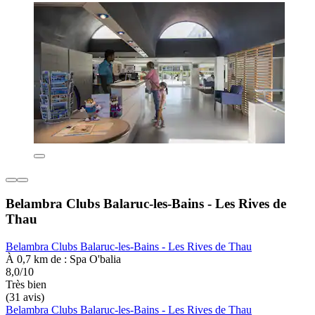
Belambra Clubs Balaruc-les-Bains - Les Rives de
Thau
Belambra Clubs Balaruc-les-Bains - Les Rives de Thau
À 0,7 km de : Spa O'balia
8,0/10
Très bien
(31 avis)
Belambra Clubs Balaruc-les-Bains - Les Rives de Thau