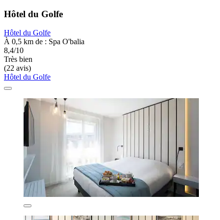
Hôtel du Golfe
Hôtel du Golfe
À 0,5 km de : Spa O'balia
8,4/10
Très bien
(22 avis)
Hôtel du Golfe