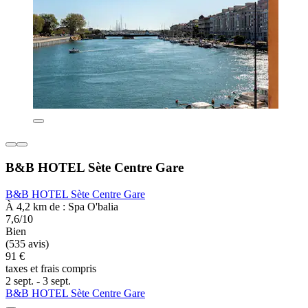
B&B HOTEL Sète Centre Gare
B&B HOTEL Sète Centre Gare
À 4,2 km de : Spa O'balia
7,6/10
Bien
(535 avis)
91 €
taxes et frais compris
2 sept. - 3 sept.
B&B HOTEL Sète Centre Gare