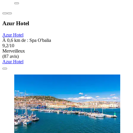
Azur Hotel
Azur Hotel
À 0,6 km de : Spa O'balia
9,2/10
Merveilleux
(87 avis)
Azur Hotel