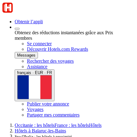
Obtenir l’appli
Obtenez des réductions instantanées grâce aux Prix
membres
Se connecter
Découvrir Hotels.com Rewards
Messages
Rechercher des voyages
Assistance
français · EUR · FR
Publier votre annonce
Voyages
Partager mes commentaires
Occitanie : les hôtels
France : les hôtels
Hôtels
Hôtels à Balaruc-les-Bains
Spa O'balia : les hôtels à proximité