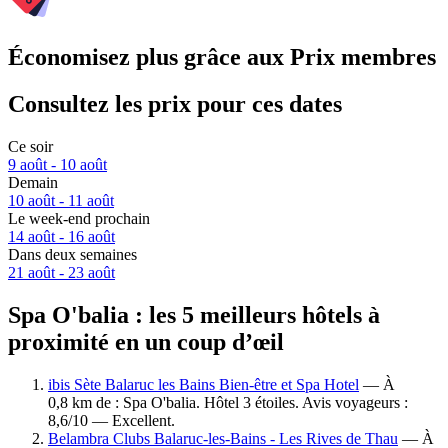
Économisez plus grâce aux Prix membres
Consultez les prix pour ces dates
Ce soir
9 août - 10 août
Demain
10 août - 11 août
Le week-end prochain
14 août - 16 août
Dans deux semaines
21 août - 23 août
Spa O'balia : les 5 meilleurs hôtels à
proximité en un coup d’œil
ibis Sète Balaruc les Bains Bien-être et Spa Hotel
— À
0,8 km de : Spa O'balia. Hôtel 3 étoiles. Avis voyageurs :
8,6/10 — Excellent.
Belambra Clubs Balaruc-les-Bains - Les Rives de Thau
— À