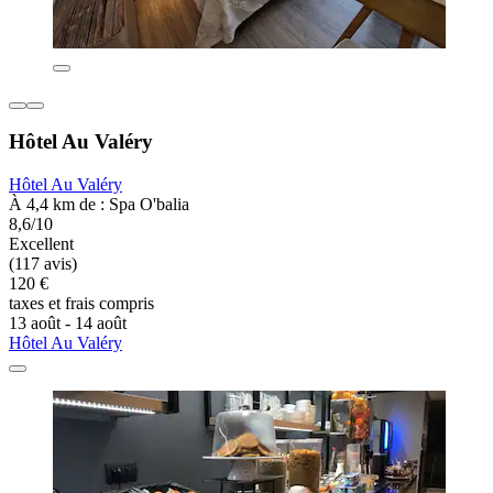
Hôtel Au Valéry
Hôtel Au Valéry
À 4,4 km de : Spa O'balia
8,6/10
Excellent
(117 avis)
120 €
taxes et frais compris
13 août - 14 août
Hôtel Au Valéry