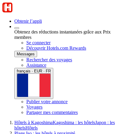
Obtenir l’appli
Obtenez des réductions instantanées grâce aux Prix
membres
Se connecter
Découvrir Hotels.com Rewards
Messages
Rechercher des voyages
Assistance
français · EUR · FR
Publier votre annonce
Voyages
Partager mes commentaires
Hôtels à Kagoshima
Kagoshima : les hôtels
Japon : les
hôtels
Hôtels
Plage Iso : les hôtels à proximité