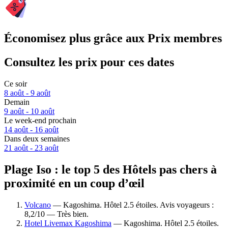
Économisez plus grâce aux Prix membres
Consultez les prix pour ces dates
Ce soir
8 août - 9 août
Demain
9 août - 10 août
Le week-end prochain
14 août - 16 août
Dans deux semaines
21 août - 23 août
Plage Iso : le top 5 des Hôtels pas chers à
proximité en un coup d’œil
Volcano
— Kagoshima. Hôtel 2.5 étoiles. Avis voyageurs :
8,2/10 — Très bien.
Hotel Livemax Kagoshima
— Kagoshima. Hôtel 2.5 étoiles.