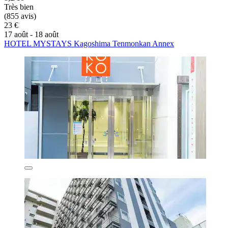
Très bien
(855 avis)
23 €
17 août - 18 août
H​OTEL MYSTAYS Kagoshima Tenmonkan Annex