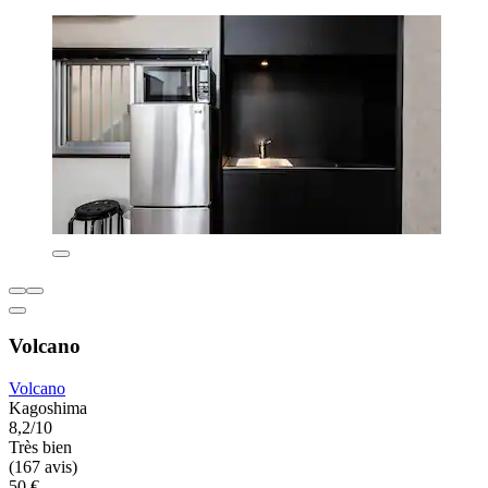
Volcano
Volcano
Kagoshima
8,2/10
Très bien
(167 avis)
50 €