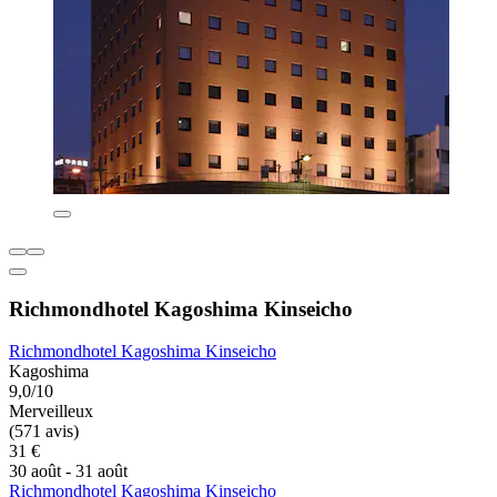
Richmondhotel Kagoshima Kinseicho
Richmondhotel Kagoshima Kinseicho
Kagoshima
9,0/10
Merveilleux
(571 avis)
31 €
30 août - 31 août
Richmondhotel Kagoshima Kinseicho