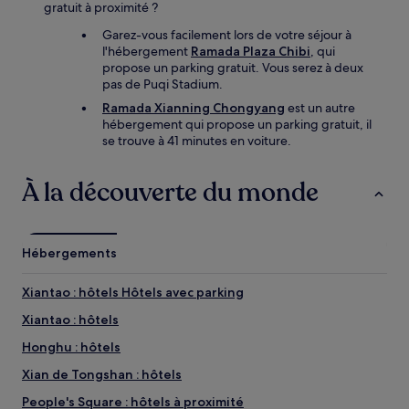
gratuit à proximité ?
Garez-vous facilement lors de votre séjour à
l'hébergement
Ramada Plaza Chibi
, qui
propose un parking gratuit. Vous serez à deux
pas de Puqi Stadium.
Ramada Xianning Chongyang
est un autre
hébergement qui propose un parking gratuit, il
se trouve à 41 minutes en voiture.
À la découverte du monde
Hébergements
Xiantao : hôtels Hôtels avec parking
Xiantao : hôtels
Honghu : hôtels
Xian de Tongshan : hôtels
People's Square : hôtels à proximité