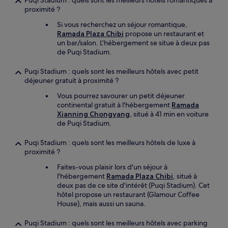
Puqi Stadium : quels sont les meilleurs hôtels romantiques à
proximité ?
Si vous recherchez un séjour romantique,
Ramada Plaza Chibi
propose un restaurant et
un bar/salon. L'hébergement se situe à deux pas
de Puqi Stadium.
Puqi Stadium : quels sont les meilleurs hôtels avec petit
déjeuner gratuit à proximité ?
Vous pourrez savourer un petit déjeuner
continental gratuit à l'hébergement
Ramada
Xianning Chongyang
, situé à 41 min en voiture
de Puqi Stadium.
Puqi Stadium : quels sont les meilleurs hôtels de luxe à
proximité ?
Faites-vous plaisir lors d'un séjour à
l'hébergement
Ramada Plaza Chibi
, situé à
deux pas de ce site d'intérêt (Puqi Stadium). Cet
hôtel propose un restaurant (Glamour Coffee
House), mais aussi un sauna.
Puqi Stadium : quels sont les meilleurs hôtels avec parking