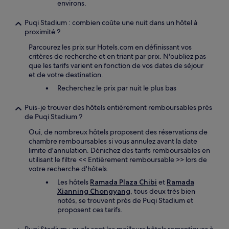
environs.
Puqi Stadium : combien coûte une nuit dans un hôtel à
proximité ?
Parcourez les prix sur Hotels.com en définissant vos
critères de recherche et en triant par prix. N'oubliez pas
que les tarifs varient en fonction de vos dates de séjour
et de votre destination.
Recherchez le prix par nuit le plus bas
Puis-je trouver des hôtels entièrement remboursables près
de Puqi Stadium ?
Oui, de nombreux hôtels proposent des réservations de
chambre remboursables si vous annulez avant la date
limite d'annulation. Dénichez des tarifs remboursables en
utilisant le filtre << Entièrement remboursable >> lors de
votre recherche d'hôtels.
Les hôtels
Ramada Plaza Chibi
et
Ramada
Xianning Chongyang
, tous deux très bien
notés, se trouvent près de Puqi Stadium et
proposent ces tarifs.