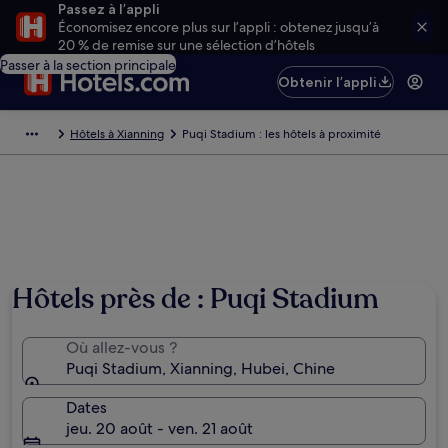
Passez à l’appli
Économisez encore plus sur l’appli : obtenez jusqu’à
20 % de remise sur une sélection d’hôtels
Passer à la section principale
Obtenir l’appli
Hôtels à Xianning
Puqi Stadium : les hôtels à proximité
Hôtels près de : Puqi Stadium
Où allez-vous ?
Puqi Stadium, Xianning, Hubei, Chine
Dates
jeu. 20 août - ven. 21 août