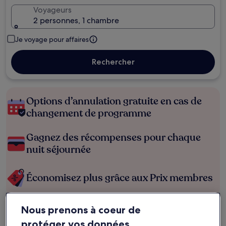
Voyageurs
2 personnes, 1 chambre
Je voyage pour affaires
Rechercher
Options d’annulation gratuite en cas de
changement de programme
Gagnez des récompenses pour chaque
nuit séjournée
Économisez plus grâce aux Prix membres
Nous prenons à coeur de
Consultez les prix pour ces dates
protéger vos données